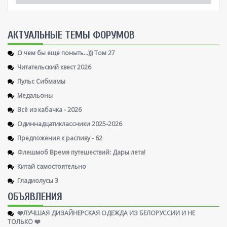
AКТУАЛЬНЫЕ ТЕМЫ ФОРУМОВ
О чем бы еще поныть...))) Том 27
Читательский квест 2026
Пульс Сибмамы
Медальоны
Всё из кабачка - 2026
Одиннадцатиклассники 2025-2026
Предложения к распиву - 62
Флешмоб Время путешествий: Дары лета!
Китай самостоятельно
Гладиолусы 3
ОБЪЯВЛЕНИЯ
❤️ЛУЧШАЯ ДИЗАЙНЕРСКАЯ ОДЕЖДА ИЗ БЕЛОРУССИИ И НЕ
ТОЛЬКО ❤️