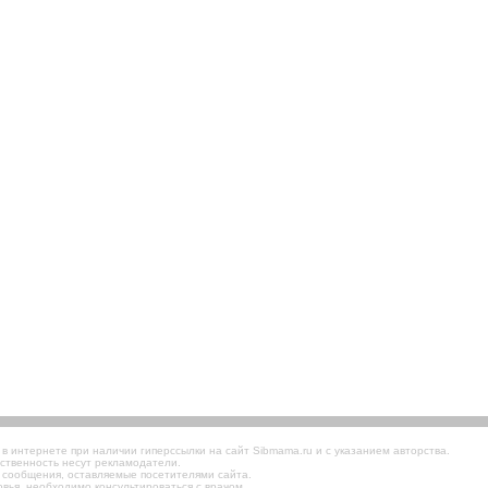
 интернете при наличии гиперссылки на сайт Sibmama.ru и с указанием авторства.
ственность несут рекламодатели.
 сообщения, оставляемые посетителями сайта.
вья, необходимо консультироваться с врачом.