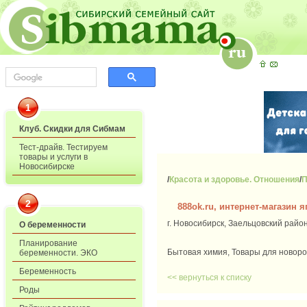
1
Клуб. Скидки для Сибмам
Тест-драйв. Тестируем
товары и услуги в
Новосибирске
/
Красота и здоровье. Отношения
/
П
2
888ok.ru, интернет-магазин 
г. Новосибирск, Заельцовский район,
О беременности
Планирование
Бытовая химия, Товары для новоро
беременности. ЭКО
Беременность
<< вернуться к списку
Роды