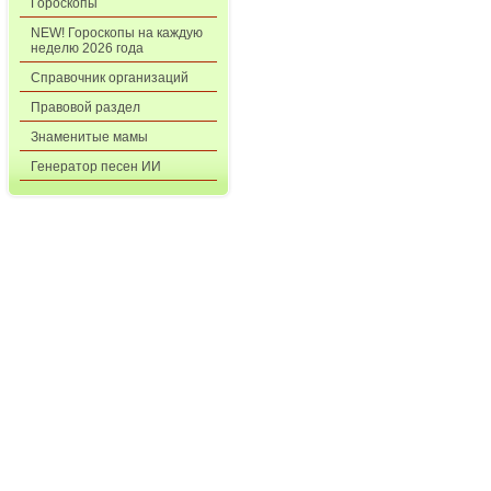
Гороскопы
NEW! Гороскопы на каждую
неделю 2026 года
Справочник организаций
Правовой раздел
Знаменитые мамы
Генератор песен ИИ