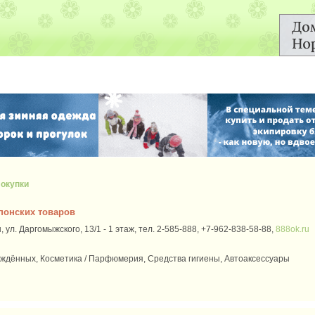
окупки
японских товаров
 ул. Даргомыжского, 13/1 - 1 этаж, тел. 2-585-888, +7-962-838-58-88,
888ok.ru
ждённых, Косметика / Парфюмерия, Средства гигиены, Автоаксессуары