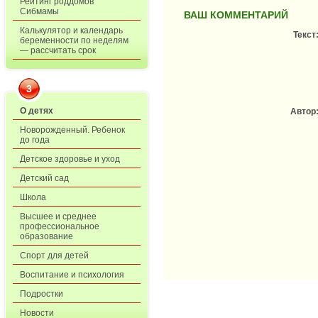
Рейтинг роддомов
Сибмамы
ВАШ КОММЕНТАРИЙ
Калькулятор и календарь
Текст
беременности по неделям
— рассчитать срок
3
О детях
Автор
Новорожденный. Ребенок
до года
Детское здоровье и уход
Детский сад
Школа
Высшее и среднее
профессиональное
образование
Спорт для детей
Воспитание и психология
Подростки
Новости