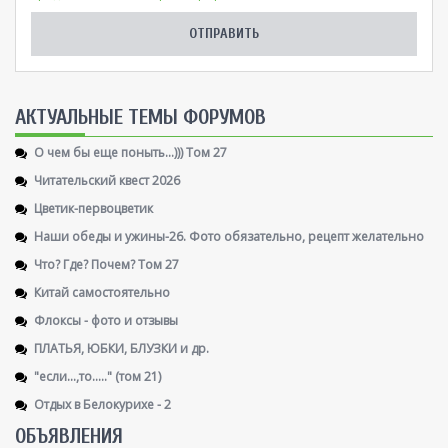
AКТУАЛЬНЫЕ ТЕМЫ ФОРУМОВ
О чем бы еще поныть...))) Том 27
Читательский квест 2026
Цветик-первоцветик
Наши обеды и ужины-26. Фото обязательно, рецепт желательно
Что? Где? Почем? Том 27
Китай самостоятельно
Флоксы - фото и отзывы
ПЛАТЬЯ, ЮБКИ, БЛУЗКИ и др.
"если...,то....." (том 21)
Отдых в Белокурихе - 2
ОБЪЯВЛЕНИЯ