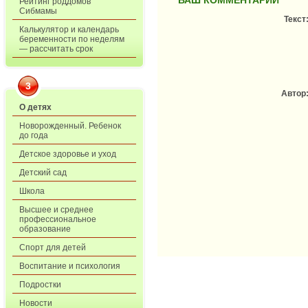
ВАШ КОММЕНТАРИЙ
Рейтинг роддомов
Сибмамы
Текст
Калькулятор и календарь
беременности по неделям
— рассчитать срок
3
Автор
О детях
Новорожденный. Ребенок
до года
Детское здоровье и уход
Детский сад
Школа
Высшее и среднее
профессиональное
образование
Спорт для детей
Воспитание и психология
Подростки
Новости