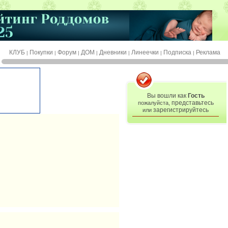
КЛУБ
Покупки
Форум
ДОМ
Дневники
Линеечки
Подписка
Реклама
|
|
|
|
|
|
|
Вы вошли как
Гость
представьтесь
пожалуйста,
зарегистрируйтесь
или