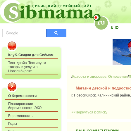
1
Клуб. Скидки для Сибмам
Тест-драйв. Тестируем
товары и услуги в
Новосибирске
/
Красота и здоровье. Отношения
/
П
2
Магазин детской и подростк
г. Новосибирск, Калининский район, 
О беременности
Планирование
беременности. ЭКО
<< вернуться к списку
Беременность
Роды