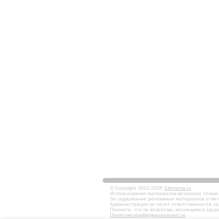
© Copyright 2001-2026
Sibmama.ru
Использование материалов возможно только в
За содержание рекламных материалов ответ
Администрация не несет ответственности за
Помните, что по вопросам, касающимся здоро
Политика конфиденциальности