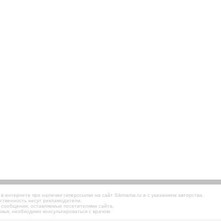
 интернете при наличии гиперссылки на сайт Sibmama.ru и с указанием авторства.
ственность несут рекламодатели.
 сообщения, оставляемые посетителями сайта.
вья, необходимо консультироваться с врачом.