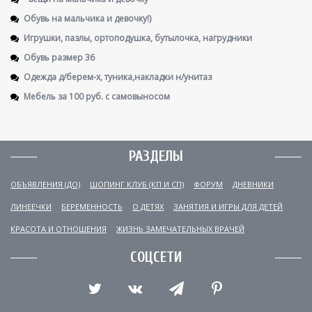
Обувь на мальчика и девочку!)
Игрушки, пазлы, ортоподушка, бутылочка, нагрудники
Обувь размер 36
Одежда д/берем-х, туника,накладки н/унитаз
Мебель за 100 руб. с самовыносом
РАЗДЕЛЫ
ОБЪЯВЛЕНИЯ (ДО)
ШОПИНГ КЛУБ (КП И СП)
ФОРУМ
ДНЕВНИКИ
ЛИНЕЕЧКИ
БЕРЕМЕННОСТЬ
О ДЕТЯХ
ЗАНЯТИЯ И ИГРЫ ДЛЯ ДЕТЕЙ
КРАСОТА И ОТНОШЕНИЯ
ЖИЗНЬ ЗАМЕЧАТЕЛЬНЫХ ВРАЧЕЙ
СОЦСЕТИ