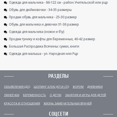
Одежда для мальчика - 86-122 см - район Учительской или рцр
Обувь для дюймовочки - 34-35 размеры
Продам обувь для мальчика - 25-30 размер
Обувь для мальчика и девочки 31-36 размер
Одежда для мальчика (новое и б\у)
Продам тунику и кофты для беременных, 40-42 размер
Большая Распродажа Всячины: сумки, книги
Одежда для малыша - ул. Народная или Рцр
РАЗДЕЛЫ
ОБЪЯВЛЕНИЯ (ДО)
ШОПИНГ КЛУБ (КП И СП)
ФОРУМ
ДНЕВНИКИ
ЛИНЕЕЧКИ
БЕРЕМЕННОСТЬ
О ДЕТЯХ
ЗАНЯТИЯ И ИГРЫ ДЛЯ ДЕТЕЙ
КРАСОТА И ОТНОШЕНИЯ
ЖИЗНЬ ЗАМЕЧАТЕЛЬНЫХ ВРАЧЕЙ
СОЦСЕТИ