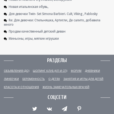
Новая итальянская обувь,
Для девочки Twin- Set Simona Barbieri. Cult, Viking , Pablosky
Re: Для девочки: Стильняшка, Артигли, Де салито, добавила
много
Продам качественный детский диван
Миньоны, игры, мягкие игрушки
РАЗДЕЛЫ
ОБЪЯВЛЕНИЯ (ДО)
ШОПИНГ КЛУБ (КП И СП)
ФОРУМ
ДНЕВНИКИ
ЛИНЕЕЧКИ
БЕРЕМЕННОСТЬ
О ДЕТЯХ
ЗАНЯТИЯ И ИГРЫ ДЛЯ ДЕТЕЙ
КРАСОТА И ОТНОШЕНИЯ
ЖИЗНЬ ЗАМЕЧАТЕЛЬНЫХ ВРАЧЕЙ
СОЦСЕТИ