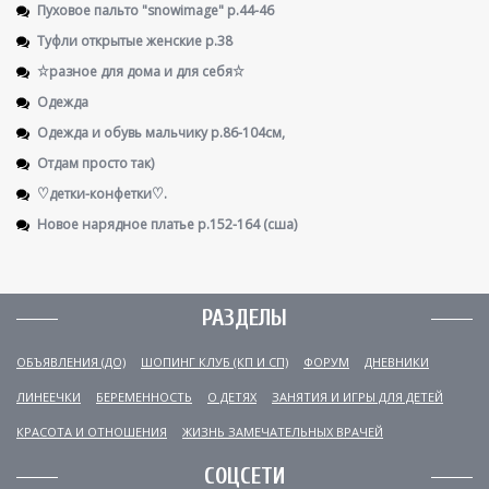
Пуховое пальто "snowimage" р.44-46
Туфли открытые женские р.38
☆разное для дома и для себя☆
Одежда
Одежда и обувь мальчику р.86-104см,
Отдам просто так)
♡детки-конфетки♡.
Новое нарядное платье р.152-164 (сша)
РАЗДЕЛЫ
ОБЪЯВЛЕНИЯ (ДО)
ШОПИНГ КЛУБ (КП И СП)
ФОРУМ
ДНЕВНИКИ
ЛИНЕЕЧКИ
БЕРЕМЕННОСТЬ
О ДЕТЯХ
ЗАНЯТИЯ И ИГРЫ ДЛЯ ДЕТЕЙ
КРАСОТА И ОТНОШЕНИЯ
ЖИЗНЬ ЗАМЕЧАТЕЛЬНЫХ ВРАЧЕЙ
СОЦСЕТИ