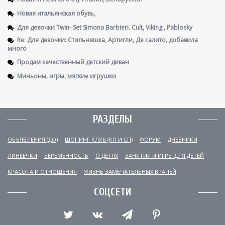
Новая итальянская обувь,
Для девочки Twin- Set Simona Barbieri. Cult, Viking , Pablosky
Re: Для девочки: Стильняшка, Артигли, Де салито, добавила
много
Продам качественный детский диван
Миньоны, игры, мягкие игрушки
РАЗДЕЛЫ
ОБЪЯВЛЕНИЯ (ДО)
ШОПИНГ КЛУБ (КП И СП)
ФОРУМ
ДНЕВНИКИ
ЛИНЕЕЧКИ
БЕРЕМЕННОСТЬ
О ДЕТЯХ
ЗАНЯТИЯ И ИГРЫ ДЛЯ ДЕТЕЙ
КРАСОТА И ОТНОШЕНИЯ
ЖИЗНЬ ЗАМЕЧАТЕЛЬНЫХ ВРАЧЕЙ
СОЦСЕТИ