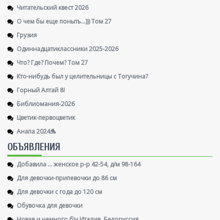
Читательский квест 2026
О чем бы еще поныть...))) Том 27
Грузия
Одиннадцатиклассники 2025-2026
Что? Где? Почем? Том 27
Кто-нибудь был у целительницы с Тогучина?
Горный Алтай 8!
Библиомания-2026
Цветик-первоцветик
Анапа 2024🐬
ОБЪЯВЛЕНИЯ
Добавила ... женское р-р 42-54, д/м 98-164
Для девочки-припевочки до 86 см
Для девочки с года до 120 см
Обувочка для девочки
Новая и немного б\у Италия, Белоруссия