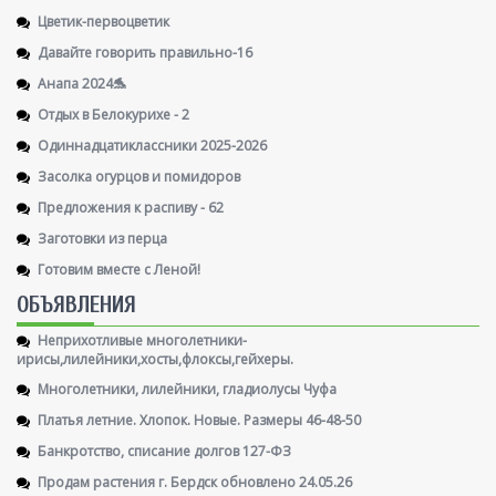
Цветик-первоцветик
Давайте говорить правильно-16
Анапа 2024🐬
Отдых в Белокурихе - 2
Одиннадцатиклассники 2025-2026
Засолка огурцов и помидоров
Предложения к распиву - 62
Заготовки из перца
Готовим вместе с Леной!
ОБЪЯВЛЕНИЯ
Неприхотливые многолетники-
ирисы,лилейники,хосты,флоксы,гейхеры.
Многолетники, лилейники, гладиолусы Чуфа
Платья летние. Хлопок. Новые. Размеры 46-48-50
Банкротство, списание долгов 127-ФЗ
Продам растения г. Бердск обновлено 24.05.26