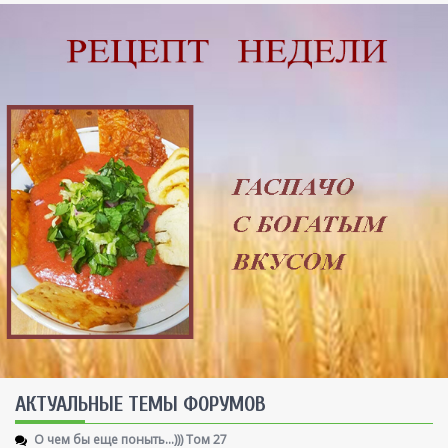
AКТУАЛЬНЫЕ ТЕМЫ ФОРУМОВ
О чем бы еще поныть...))) Том 27