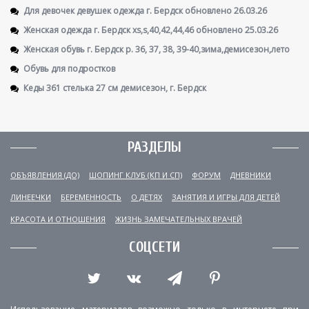
Для девочек девушек одежда г. Бердск обновлено 26.03.26
Женская одежда г. Бердск xs,s,40,42,44,46 обновлено 25.03.26
Женская обувь г. Бердск р. 36, 37, 38, 39-40,зима,демисезон,лето
Обувь для подростков
Кеды 361 стелька 27 см демисезон, г. Бердск
РАЗДЕЛЫ
ОБЪЯВЛЕНИЯ (ДО)
ШОПИНГ КЛУБ (КП И СП)
ФОРУМ
ДНЕВНИКИ
ЛИНЕЕЧКИ
БЕРЕМЕННОСТЬ
О ДЕТЯХ
ЗАНЯТИЯ И ИГРЫ ДЛЯ ДЕТЕЙ
КРАСОТА И ОТНОШЕНИЯ
ЖИЗНЬ ЗАМЕЧАТЕЛЬНЫХ ВРАЧЕЙ
СОЦСЕТИ