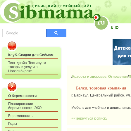
1
Клуб. Скидки для Сибмам
Тест-драйв. Тестируем
товары и услуги в
Новосибирске
/
Красота и здоровье. Отношения
/
П
2
Белки, торговая компания
г. Барнаул, Центральный район, ул.
О беременности
Планирование
Мебель для учебных и дошкольных 
беременности. ЭКО
Беременность
<< вернуться к списку
Роды