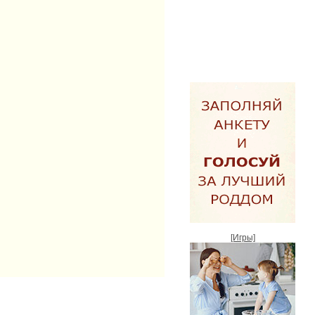
[Игры]