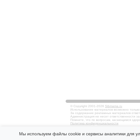
© Copyright 2001-2026
Sibmama.ru
Использование материалов возможно только в
За содержание рекламных материалов ответ
Администрация не несет ответственности за
Помните, что по вопросам, касающимся здоро
Политика конфиденциальности
Мы используем файлы cookie и сервисы аналитики для у