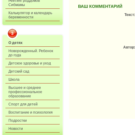
Рейтинг роддомов
Сибмамы
ВАШ КОММЕНТАРИЙ
Калькулятор и календарь
Текст
беременности
3
О детях
Автор
Новорожденный. Ребенок
до года
Детское здоровье и уход
Детский сад
Школа
Высшее и среднее
профессиональное
образование
Спорт для детей
Воспитание и психология
Подростки
Новости