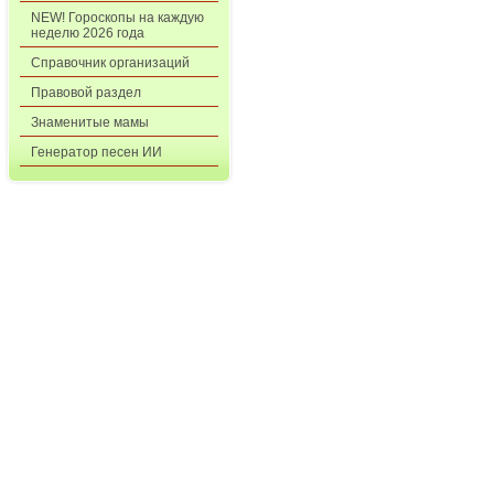
NEW! Гороскопы на каждую
неделю 2026 года
Справочник организаций
Правовой раздел
Знаменитые мамы
Генератор песен ИИ