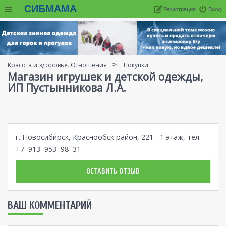
СИБМАМА
Регистрация
Вход
Красота и здоровье. Отношения
Покупки
Магазин игрушек и детской одежды,
ИП Пустынникова Л.А.
г. Новосибирск, Краснообск район, 221 - 1 этаж, тел.
+7−913−953−98−31
ОСТАВИТЬ ОТЗЫВ
ВАШ КОММЕНТАРИЙ