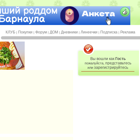
КЛУБ
Покупки
Форум
ДОМ
Дневники
Линеечки
Подписка
Реклама
|
|
|
|
|
|
|
Вы вошли как
Гость
представьтесь
пожалуйста,
зарегистрируйтесь
или