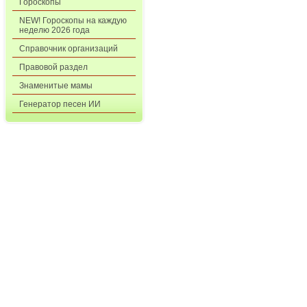
Гороскопы
NEW! Гороскопы на каждую
неделю 2026 года
Справочник организаций
Правовой раздел
Знаменитые мамы
Генератор песен ИИ