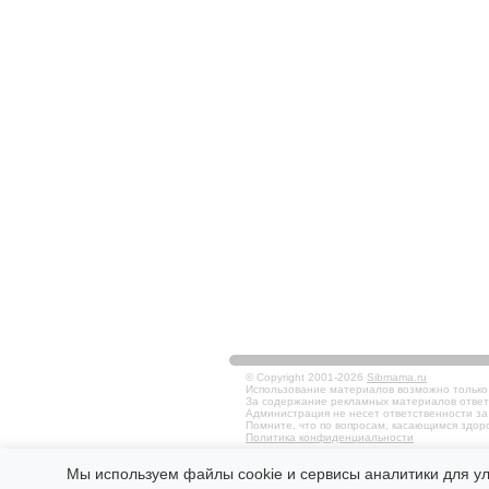
© Copyright 2001-2026
Sibmama.ru
Использование материалов возможно только в
За содержание рекламных материалов ответ
Администрация не несет ответственности за
Помните, что по вопросам, касающимся здоро
Политика конфиденциальности
Мы используем файлы cookie и сервисы аналитики для у