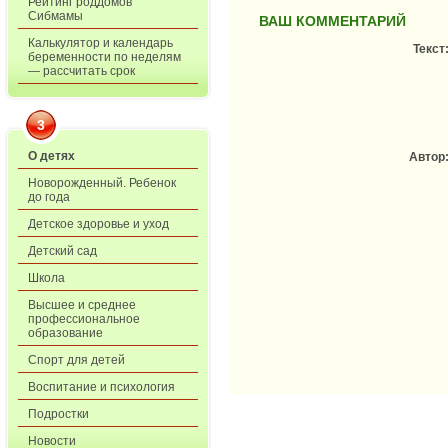
Рейтинг роддомов
Сибмамы
ВАШ КОММЕНТАРИЙ
Калькулятор и календарь
Текст
беременности по неделям
— рассчитать срок
3
О детях
Автор
Новорожденный. Ребенок
до года
Детское здоровье и уход
Детский сад
Школа
Высшее и среднее
профессиональное
образование
Спорт для детей
Воспитание и психология
Подростки
Новости