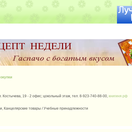
окупки
л. Костычева, 19 - 2 офис; цокольный этаж, тел. 8-923-740-88-00,
книгиня.рф
ги, Канцелярские товары / Учебные принадлежности