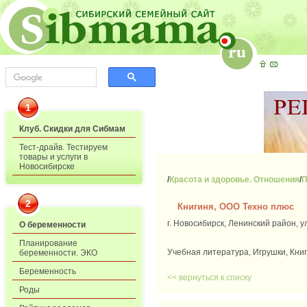
1
Клуб. Скидки для Сибмам
Тест-драйв. Тестируем
товары и услуги в
Новосибирске
/
Красота и здоровье. Отношения
/
П
2
Книгиня, ООО Техно плюс
г. Новосибирск, Ленинский район, у
О беременности
Планирование
Учебная литература, Игрушки, Кни
беременности. ЭКО
Беременность
<< вернуться к списку
Роды