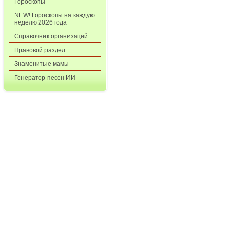
Гороскопы
NEW! Гороскопы на каждую
неделю 2026 года
Справочник организаций
Правовой раздел
Знаменитые мамы
Генератор песен ИИ