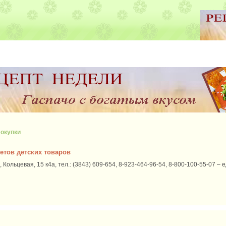
окупки
етов детских товаров
 Кольцевая, 15 к4а, тел.: (3843) 609-654, 8-923-464-96-54, 8-800-100-55-07 –