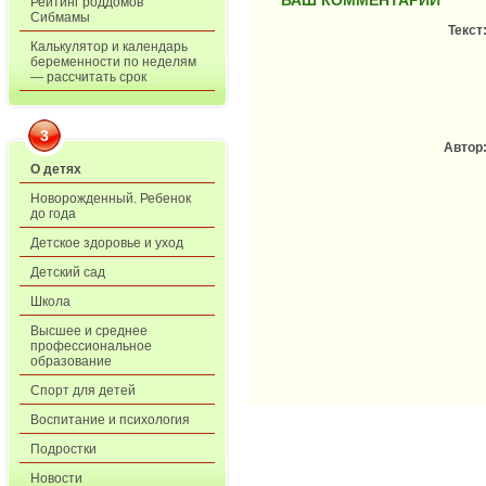
ВАШ КОММЕНТАРИЙ
Рейтинг роддомов
Сибмамы
Текст
Калькулятор и календарь
беременности по неделям
— рассчитать срок
3
Автор
О детях
Новорожденный. Ребенок
до года
Детское здоровье и уход
Детский сад
Школа
Высшее и среднее
профессиональное
образование
Спорт для детей
Воспитание и психология
Подростки
Новости