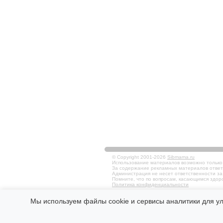
© Copyright 2001-2026
Sibmama.ru
Использование материалов возможно только в
За содержание рекламных материалов ответ
Администрация не несет ответственности за
Помните, что по вопросам, касающимся здоро
Политика конфиденциальности
Мы используем файлы cookie и сервисы аналитики для у