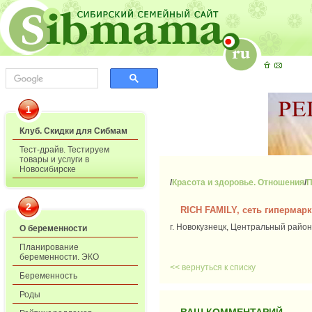
1
Клуб. Скидки для Сибмам
Тест-драйв. Тестируем
товары и услуги в
Новосибирске
/
Красота и здоровье. Отношения
/
П
2
RICH FAMILY, сеть гипермарк
г. Новокузнецк, Центральный район,
О беременности
Планирование
беременности. ЭКО
<< вернуться к списку
Беременность
Роды