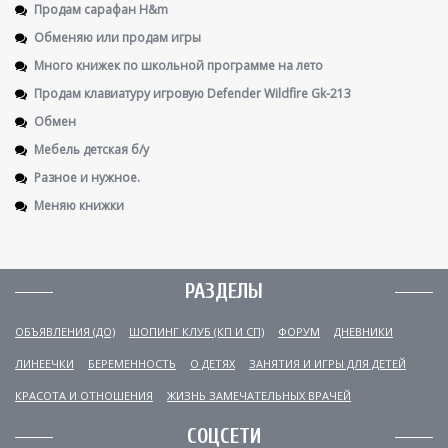
Продам сарафан H&m
Обменяю или продам игры
Много книжек по школьной программе на лето
Продам клавиатуру игровую Defender Wildfire Gk-213
Обмен
Мебель детская б/у
Разное и нужное.
Меняю книжки
РАЗДЕЛЫ
ОБЪЯВЛЕНИЯ (ДО)
ШОПИНГ КЛУБ (КП И СП)
ФОРУМ
ДНЕВНИКИ
ЛИНЕЕЧКИ
БЕРЕМЕННОСТЬ
О ДЕТЯХ
ЗАНЯТИЯ И ИГРЫ ДЛЯ ДЕТЕЙ
КРАСОТА И ОТНОШЕНИЯ
ЖИЗНЬ ЗАМЕЧАТЕЛЬНЫХ ВРАЧЕЙ
СОЦСЕТИ