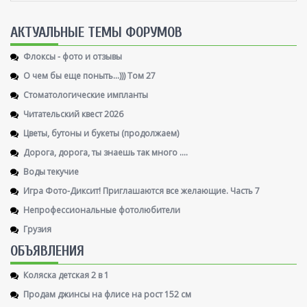
AКТУАЛЬНЫЕ ТЕМЫ ФОРУМОВ
Флоксы - фото и отзывы
О чем бы еще поныть...))) Том 27
Стоматологические импланты
Читательский квест 2026
Цветы, бутоны и букеты (продолжаем)
Дорога, дорога, ты знаешь так много ....
Воды текучие
Игра Фото-Диксит! Приглашаются все желающие. Часть 7
Непрофессиональные фотолюбители
Грузия
ОБЪЯВЛЕНИЯ
Коляска детская 2 в 1
Продам джинсы на флисе на рост 152 см