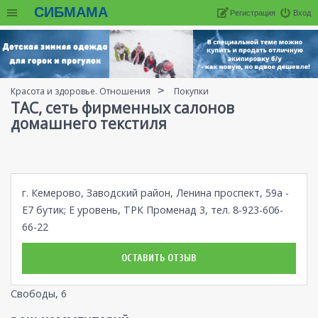
СИБМАМА
Регистрация
Вход
Красота и здоровье. Отношения
Покупки
TAC, сеть фирменных салонов
домашнего текстиля
г. Кемерово, Заводский район, Ленина проспект, 59а -
Е7 бутик; Е уровень, ТРК Променад 3, тел. 8-923-606-
66-22
ОСТАВИТЬ ОТЗЫВ
Свободы, 6