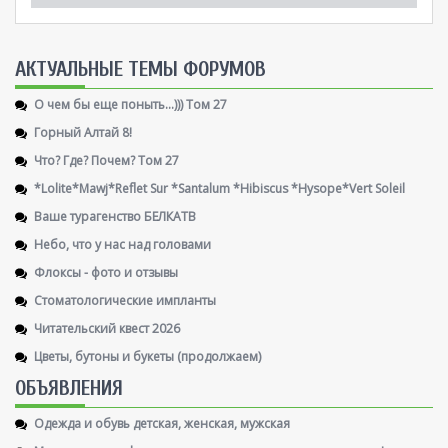
AКТУАЛЬНЫЕ ТЕМЫ ФОРУМОВ
О чем бы еще поныть...))) Том 27
Горный Алтай 8!
Что? Где? Почем? Том 27
*Lolite*Mawj*Reflet Sur *Santalum *Hibiscus *Hysope*Vert Soleil
Ваше турагенство БЕЛКАТВ
Небо, что у нас над головами
Флоксы - фото и отзывы
Стоматологические импланты
Читательский квест 2026
Цветы, бутоны и букеты (продолжаем)
ОБЪЯВЛЕНИЯ
Одежда и обувь детская, женская, мужская