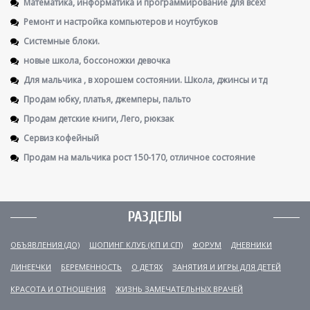
Математика, информатика и программирование для всех!
Ремонт и настройка компьютеров и ноутбуков
Системные блоки.
новые школа, боссоножки девочка
Для мальчика , в хорошем состоянии. Школа, джинсы и тд
Продам юбку, платья, джемперы, пальто
Продам детские книги, Лего, рюкзак
Сервиз кофейный
Продам на мальчика рост 150-170, отличное состояние
РАЗДЕЛЫ
ОБЪЯВЛЕНИЯ (ДО)
ШОПИНГ КЛУБ (КП И СП)
ФОРУМ
ДНЕВНИКИ
ЛИНЕЕЧКИ
БЕРЕМЕННОСТЬ
О ДЕТЯХ
ЗАНЯТИЯ И ИГРЫ ДЛЯ ДЕТЕЙ
КРАСОТА И ОТНОШЕНИЯ
ЖИЗНЬ ЗАМЕЧАТЕЛЬНЫХ ВРАЧЕЙ