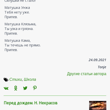
Силушки не стало!
Матушка Унжа
Тебя нету уже.
Припев.
Матушка Клязьма,
Ты узка и грязна.
Припев.
Матушка Кама,
Ты течешь не прямо.
Припев.
24.09.2021
Tonje
Другие статьи автора
Стихи
,
Школа
Перед дождем. Н. Некрасов