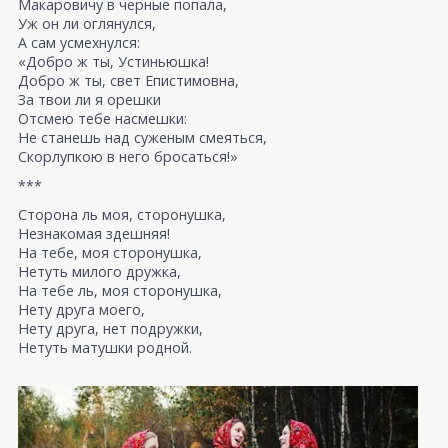
Макаровичу в черные попала,
Уж он ли оглянулся,
А сам усмехнулся:
«Добро ж ты, Устиньюшка!
Добро ж ты, свет Епистимовна,
За твои ли я орешки
Отсмею тебе насмешки:
Не станешь над суженым смеяться,
Скорлупкою в него бросаться!»
***
Сторона ль моя, сторонушка,
Незнакомая здешняя!
На тебе, моя сторонушка,
Нетуть милого дружка,
На тебе ль, моя сторонушка,
Нету друга моего,
Нету друга, нет подружки,
Нетуть матушки родной.