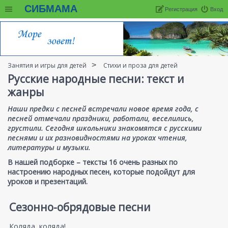
СИБМАМА
Регистрация
Вход
Занятия и игры для детей
Стихи и проза для детей
Русские народные песни: текст и
жанры
Наши предки с песней встречали новое время года, с
песней отмечали праздники, работали, веселились,
грустили. Сегодня школьники знакомятся с русскими
песнями и их разновидностями на уроках чтения,
литературы и музыки.
В нашей подборке – тексты 16 очень разных по
настроению народных песен, которые подойдут для
уроков и презентаций.
Сезонно-обрядовые песни
Коляда, коляда!