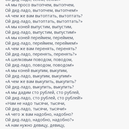
«А мы просо вытопчем, вытопчем,
Ой дид-ладо, вытопчем, вытопчем!»
«А чем же вам вытоптать, вытоптать?
Ой дид-ладо, вытоптать, вытоптать?»
«А мы коней выпустим, выпустим,
Ой дид-ладо, выпустим, выпустим!»
«А мы коней переймем, переймем,
Ой дид-ладо, переймем, переймем!»
«А чем же вам перенять, перенять?
Ой дид-ладо, перенять, перенять?»
«А шелковым поводом, поводом,
Ой дид-ладо, поводом, поводом!»
«А мы коней выкупим, выкупим,
Ой дид-ладо, выкупим, выкупим!»
«А чем же вам выкупить, выкупить?
Ой дид-ладо, выкупить, выкупить?
«А мы дадим сто рублей, сто рублей,
Ой дид-ладо, сто рублей, сто рублей!»
«Нам не надо тысячи, тысячи,
Ой дид-ладо, тысячи, тысячи!»
«А чего ж вам надобно, надобно?
Ой дид-ладо, надобно, надобно?»
«А нам нужно девицу, девицу,