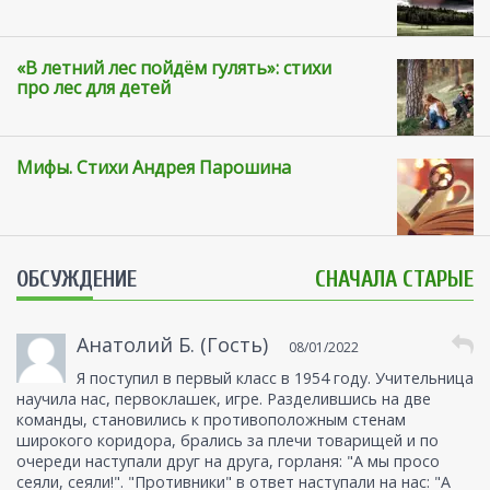
«В летний лес пойдём гулять»: стихи
про лес для детей
Мифы. Стихи Андрея Парошина
ОБСУЖДЕНИЕ
СНАЧАЛА СТАРЫЕ
Анатолий Б. (Гость)
08/01/2022
Я поступил в первый класс в 1954 году. Учительница
научила нас, первоклашек, игре. Разделившись на две
команды, становились к противоположным стенам
широкого коридора, брались за плечи товарищей и по
очереди наступали друг на друга, горланя: "А мы просо
сеяли, сеяли!". "Противники" в ответ наступали на нас: "А