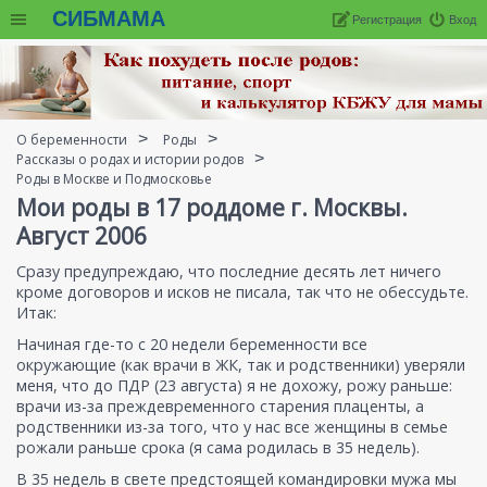
СИБМАМА
Регистрация
Вход
О беременности
Роды
Рассказы о родах и истории родов
Роды в Москве и Подмосковье
Мои роды в 17 роддоме г. Москвы.
Август 2006
Сразу предупреждаю, что последние десять лет ничего
кроме договоров и исков не писала, так что не обессудьте.
Итак:
Начиная где-то с 20 недели беременности все
окружающие (как врачи в ЖК, так и родственники) уверяли
меня, что до ПДР (23 августа) я не дохожу, рожу раньше:
врачи из-за преждевременного старения плаценты, а
родственники из-за того, что у нас все женщины в семье
рожали раньше срока (я сама родилась в 35 недель).
В 35 недель в свете предстоящей командировки мужа мы