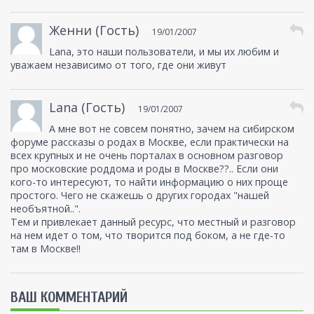
Женни (Гость)
19/01/2007
Lana, это наши пользователи, и мы их любим и
уважаем независимо от того, где они живут
Lana (Гость)
19/01/2007
А мне вот не совсем понятно, зачем на сибирском
форуме рассказы о родах в Москве, если практически на
всех крупных и не очень порталах в основном разговор
про московские роддома и роды в Москве??.. Если они
кого-то интересуют, то найти информацию о них проще
простого. Чего не скажешь о других городах "нашей
необъятной..".
Тем и привлекает данный ресурс, что местный и разговор
на нем идет о том, что творится под боком, а не где-то
там в Москве!!
ВАШ КОММЕНТАРИЙ