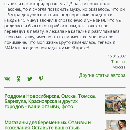
вывезли нас в коридор где мы 1,5 часа и пролежали.
Наконец то я смогла позвонить мужу, но оказалось, что он
с 8 утра дежурил в машине под воротами роддома и
каждые 15 минут звонил в справочную и уже знал, что мы
родились и был готов прийти к нам, как только нас
переведут в палату. Я лежала на каталке и разглядывала
свою малышку, именно в этот момент ко мне пришло
понимание, что моя жизнь круто изменилась, теперь я
МАМА и всецело принадлежу моей крохе!
16.01.2007
Татоша
,
Москва
Другие статьи автора
Роддома Новосибирска, Омска, Томска,
Барнаула, Красноярска и других
городов - ваши отзывы, фото
Магазины для беременных. Отзывы и
пожелания. Оставьте ваш отзыв