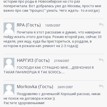
истории про роды в Новосибирске на сто раз
поперечитала. Вот добралась уже до Москвы, просто мне
важно про сам "процесс" узнать. Чего ждать- то и когда:)
ЯРА (Гость)
10/05/2007
Почитала я этот рассказик и думаю, что наверное
пойду искать этого доктора. Рожаю второй раз, сейчас 33
неделя, уже ищу, куда бы присториться, а роддом, в
котором я рожала кап. ремонт на 2-3 года.(((
НАРГИЗ (Гость)
27/04/2007
ГОСПОДИ КАК СТРАШНО МНЕ.....ДЕВЧОНКИ Я
ТАКАЯ ПАНИКЕРША Я ТАК БОЮСЬ.....
Morkovka (Гость)
26/01/2007
Поздравляю с доченькой! Хороший рассказ, никак
не похож на договора и иски ))
Растите здоровенькими!