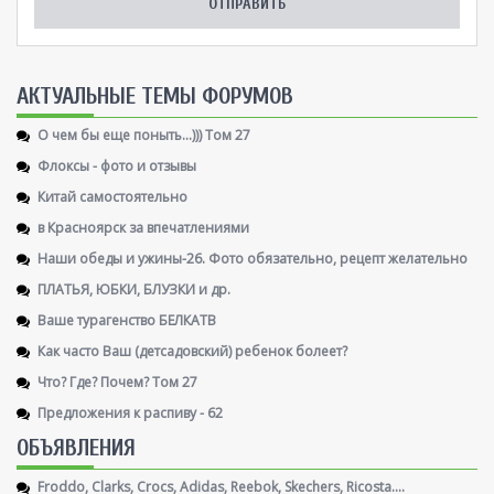
AКТУАЛЬНЫЕ ТЕМЫ ФОРУМОВ
О чем бы еще поныть...))) Том 27
Флоксы - фото и отзывы
Китай самостоятельно
в Красноярск за впечатлениями
Наши обеды и ужины-26. Фото обязательно, рецепт желательно
ПЛАТЬЯ, ЮБКИ, БЛУЗКИ и др.
Ваше турагенство БЕЛКАТВ
Как часто Ваш (детсадовский) ребенок болеет?
Что? Где? Почем? Том 27
Предложения к распиву - 62
ОБЪЯВЛЕНИЯ
Froddo, Clarks, Crocs, Adidas, Reebok, Skechers, Ricosta....