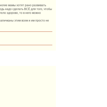
 многие мамы хотят рано развивать
ередь надо сделать ВСЁ для того, чтобы
тело здорово, то в него можно
запичканы этим всем и им просто не