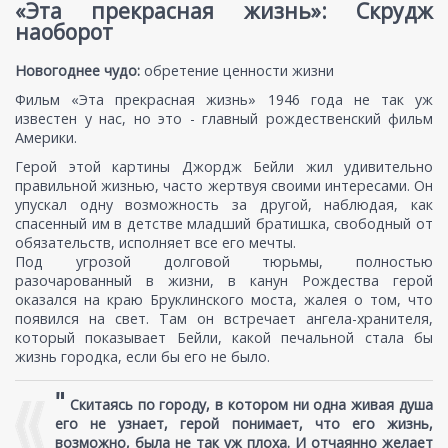
«Эта прекрасная жизнь»: Скрудж
наоборот
Новогоднее чудо:
обретение ценности жизни
Фильм «Эта прекрасная жизнь» 1946 года не так уж
известен у нас, но это - главный рождественский фильм
Америки.
Герой этой картины Джордж Бейли жил удивительно
правильной жизнью, часто жертвуя своими интересами. Он
упускал одну возможность за другой, наблюдая, как
спасенный им в детстве младший братишка, свободный от
обязательств, исполняет все его мечты.
Под угрозой долговой тюрьмы, полностью
разочарованный в жизни, в канун Рождества герой
оказался на краю Бруклинского моста, жалея о том, что
появился на свет. Там он встречает ангела-хранителя,
который показывает Бейли, какой печальной стала бы
жизнь городка, если бы его не было.
"
Скитаясь по городу, в котором ни одна живая душа
его не узнает, герой понимает, что его жизнь,
возможно, была не так уж плоха. И отчаянно желает