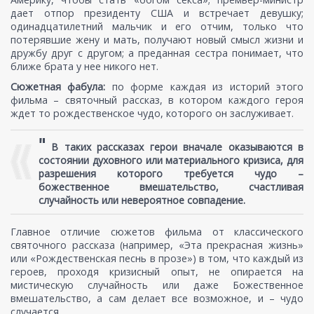
дает отпор президенту США и встречает девушку;
одинадцатилетний мальчик и его отчим, только что
потерявшие жену и мать, получают новый смысл жизни и
дружбу друг с другом; а преданная сестра понимает, что
ближе брата у нее никого нет.
Сюжетная фабула:
по форме каждая из историй этого
фильма – святочный рассказ, в котором каждого героя
ждет то рождественское чудо, которого он заслуживает.
"
В таких рассказах герои вначале оказываются в
состоянии духовного или материального кризиса, для
разрешения которого требуется чудо –
божественное вмешательство, счастливая
случайность или невероятное совпадение.
Главное отличие сюжетов фильма от классического
святочного рассказа (например, «Эта прекрасная жизнь»
или «Рождественская песнь в прозе») в том, что каждый из
героев, проходя кризисный опыт, не опирается на
мистическую случайность или даже Божественное
вмешательство, а сам делает все возможное, и – чудо
случается.