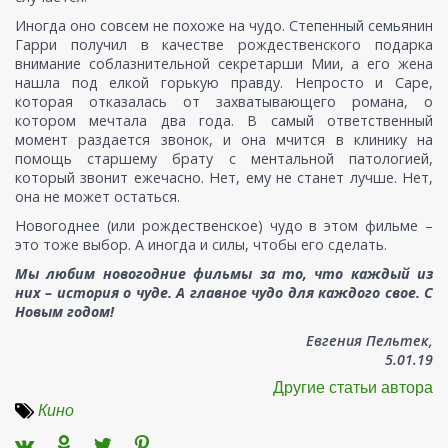
Иногда оно совсем не похоже на чудо. Степенный семьянин
Гарри получил в качестве рождественского подарка
внимание соблазнительной секретарши Мии, а его жена
нашла под елкой горькую правду. Непросто и Саре,
которая отказалась от захватывающего романа, о
котором мечтала два года. В самый ответственный
момент раздается звонок, и она мчится в клинику на
помощь старшему брату с ментальной патологией,
который звонит ежечасно. Нет, ему не станет лучше. Нет,
она не может остаться.
Новогоднее (или рождественское) чудо в этом фильме –
это тоже выбор. А иногда и силы, чтобы его сделать.
Мы любим новогодние фильмы за то, что каждый из
них – история о чуде. А главное чудо для каждого свое. С
Новым годом!
Евгения Пельтек,
5.01.19
Другие статьи автора
Кино