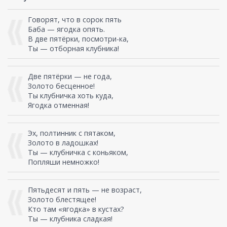
Говорят, что в сорок пять
Баба — ягодка опять.
В две пятёрки, посмотри-ка,
Ты — отборная клубника!
Две пятёрки — не года,
Золото бесценное!
Ты клубничка хоть куда,
Ягодка отменная!
Эх, полтинник с пятаком,
Золото в ладошках!
Ты — клубничка с коньяком,
Попляши немножко!
Пятьдесят и пять — не возраст,
Золото блестящее!
Кто там «ягодка» в кустах?
Ты — клубника сладкая!