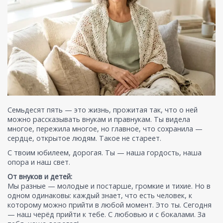
Семьдесят пять — это жизнь, прожитая так, что о ней
можно рассказывать внукам и правнукам. Ты видела
многое, пережила многое, но главное, что сохранила —
сердце, открытое людям. Такое не стареет.
С твоим юбилеем, дорогая. Ты — наша гордость, наша
опора и наш свет.
От внуков и детей:
Мы разные — молодые и постарше, громкие и тихие. Но в
одном одинаковы: каждый знает, что есть человек, к
которому можно прийти в любой момент. Это ты. Сегодня
— наш черёд прийти к тебе. С любовью и с бокалами. За