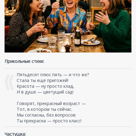
Прикольные стихи:
Пятьдесят плюс пять — и что же?
Стала ты ещё пригожей!
Красота — ну просто клад,
И в душе — цветущий сад!
Говорят, прекрасный возраст —
Тот, в котором ты сейчас.
Мы согласны, без вопросов:
Ты прекрасна — просто класс!
Частушка: