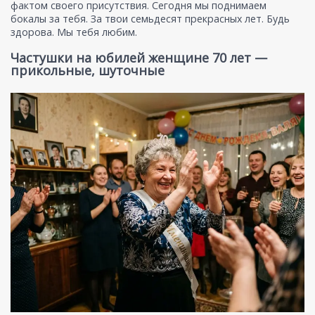
фактом своего присутствия. Сегодня мы поднимаем
бокалы за тебя. За твои семьдесят прекрасных лет. Будь
здорова. Мы тебя любим.
Частушки на юбилей женщине 70 лет —
прикольные, шуточные