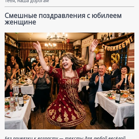
тебя, наша дорогая!
Смешные поздравления с юбилеем
женщине
Без привязки к возрасту — тексты для любой весёлой