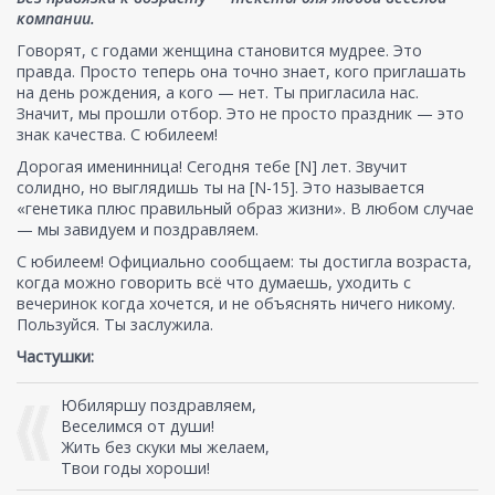
компании.
Говорят, с годами женщина становится мудрее. Это
правда. Просто теперь она точно знает, кого приглашать
на день рождения, а кого — нет. Ты пригласила нас.
Значит, мы прошли отбор. Это не просто праздник — это
знак качества. С юбилеем!
Дорогая именинница! Сегодня тебе [N] лет. Звучит
солидно, но выглядишь ты на [N-15]. Это называется
«генетика плюс правильный образ жизни». В любом случае
— мы завидуем и поздравляем.
С юбилеем! Официально сообщаем: ты достигла возраста,
когда можно говорить всё что думаешь, уходить с
вечеринок когда хочется, и не объяснять ничего никому.
Пользуйся. Ты заслужила.
Частушки:
Юбиляршу поздравляем,
Веселимся от души!
Жить без скуки мы желаем,
Твои годы хороши!