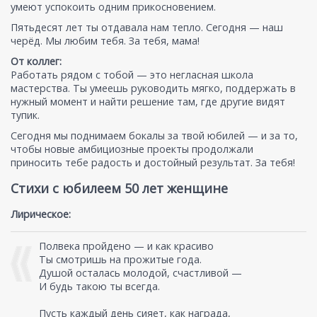
умеют успокоить одним прикосновением.
Пятьдесят лет ты отдавала нам тепло. Сегодня — наш
черёд. Мы любим тебя. За тебя, мама!
От коллег:
Работать рядом с тобой — это негласная школа
мастерства. Ты умеешь руководить мягко, поддержать в
нужный момент и найти решение там, где другие видят
тупик.
Сегодня мы поднимаем бокалы за твой юбилей — и за то,
чтобы новые амбициозные проекты продолжали
приносить тебе радость и достойный результат. За тебя!
Стихи с юбилеем 50 лет женщине
Лирическое:
Полвека пройдено — и как красиво
Ты смотришь на прожитые года.
Душой осталась молодой, счастливой —
И будь такою ты всегда.
Пусть каждый день сияет, как награда,