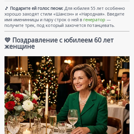
🎵
Подарите ей голос песни:
Для юбилея 55 лет особенно
хорошо заходят стили «Шансон» и «Народная». Введите
имя именинницы и пару строк о ней в
генератор
—
получите трек, под который захочется потанцевать.
💛 Поздравление с юбилеем 60 лет
женщине