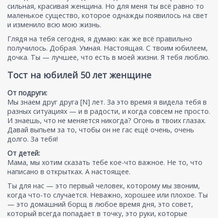
сильная, красивая женщина. Но для меня ты всё равно то
маленькое существо, которое однажды появилось на свет
и изменило всю мою жизнь.
Глядя на тебя сегодня, я думаю: как же всё правильно
получилось. Добрая. Умная. Настоящая. С твоим юбилеем,
дочка. Ты — лучшее, что есть в моей жизни. Я тебя люблю.
Тост на юбилей 50 лет женщине
От подруги:
Мы знаем друг друга [N] лет. За это время я видела тебя в
разных ситуациях — и в радости, и когда совсем не просто.
И знаешь, что не меняется никогда? Огонь в твоих глазах.
Давай выпьем за то, чтобы он не гас ещё очень, очень
долго. За тебя!
От детей:
Мама, мы хотим сказать тебе кое-что важное. Не то, что
написано в открытках. А настоящее.
Ты для нас — это первый человек, которому мы звоним,
когда что-то случается. Неважно, хорошее или плохое. Ты
— это домашний борщ в любое время дня, это совет,
который всегда попадает в точку, это руки, которые