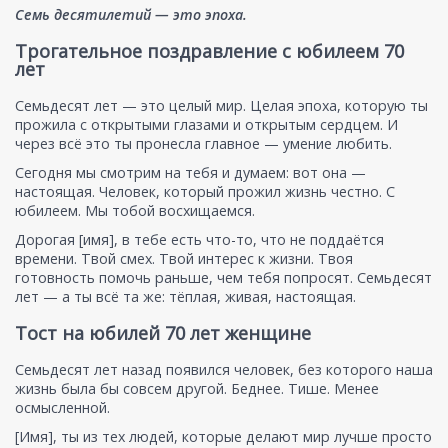
Семь десятилетий — это эпоха.
Трогательное поздравление с юбилеем 70
лет
Семьдесят лет — это целый мир. Целая эпоха, которую ты
прожила с открытыми глазами и открытым сердцем. И
через всё это ты пронесла главное — умение любить.
Сегодня мы смотрим на тебя и думаем: вот она —
настоящая. Человек, который прожил жизнь честно. С
юбилеем. Мы тобой восхищаемся.
Дорогая [имя], в тебе есть что-то, что не поддаётся
времени. Твой смех. Твой интерес к жизни. Твоя
готовность помочь раньше, чем тебя попросят. Семьдесят
лет — а ты всё та же: тёплая, живая, настоящая.
Тост на юбилей 70 лет женщине
Семьдесят лет назад появился человек, без которого наша
жизнь была бы совсем другой. Беднее. Тише. Менее
осмысленной.
[Имя], ты из тех людей, которые делают мир лучше просто