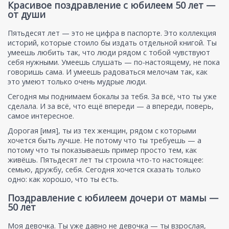
Красивое поздравление с юбилеем 50 лет —
от души
Пятьдесят лет — это не цифра в паспорте. Это коллекция
историй, которые стоило бы издать отдельной книгой. Ты
умеешь любить так, что люди рядом с тобой чувствуют
себя нужными. Умеешь слушать — по-настоящему, не пока
говоришь сама. И умеешь радоваться мелочам так, как
это умеют только очень мудрые люди.
Сегодня мы поднимаем бокалы за тебя. За всё, что ты уже
сделала. И за всё, что ещё впереди — а впереди, поверь,
самое интересное.
Дорогая [имя], ты из тех женщин, рядом с которыми
хочется быть лучше. Не потому что ты требуешь — а
потому что ты показываешь пример просто тем, как
живёшь. Пятьдесят лет ты строила что-то настоящее:
семью, дружбу, себя. Сегодня хочется сказать только
одно: как хорошо, что ты есть.
Поздравление с юбилеем дочери от мамы —
50 лет
Моя девочка. Ты уже давно не девочка — ты взрослая,