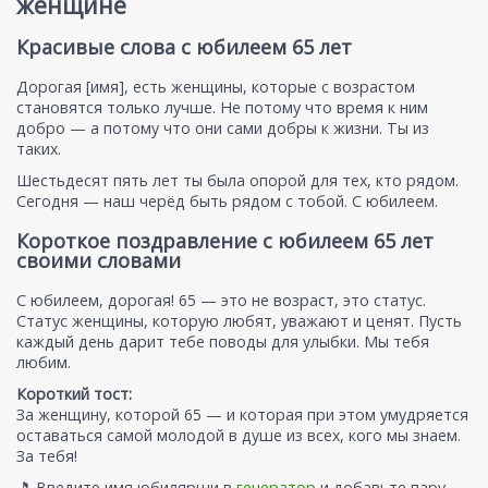
женщине
Красивые слова с юбилеем 65 лет
Дорогая [имя], есть женщины, которые с возрастом
становятся только лучше. Не потому что время к ним
добро — а потому что они сами добры к жизни. Ты из
таких.
Шестьдесят пять лет ты была опорой для тех, кто рядом.
Сегодня — наш черёд быть рядом с тобой. С юбилеем.
Короткое поздравление с юбилеем 65 лет
своими словами
С юбилеем, дорогая! 65 — это не возраст, это статус.
Статус женщины, которую любят, уважают и ценят. Пусть
каждый день дарит тебе поводы для улыбки. Мы тебя
любим.
Короткий тост:
За женщину, которой 65 — и которая при этом умудряется
оставаться самой молодой в душе из всех, кого мы знаем.
За тебя!
🎵 Введите имя юбилярши в
генератор
и добавьте пару