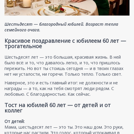
Шестьдесят — благородный юбилей. Возраст тепла
семейного очага.
Красивое поздравление с юбилеем 60 лет —
трогательное
Шестьдесят лет — это большая, красивая жизнь. В ней
было всё: и то, что давалось легко, и то, что пришлось
пережить. Но вот ты стоишь сегодня — и в твоих глазах
нет ни усталости, ни горечи. Только тепло. Только свет.
Наверное, это и есть главный итог: не должности и не
награды — а то, как на тебя смотрят люди рядом. С
любовью. С благодарностью. Как сейчас.
Тост на юбилей 60 лет — от детей и от
коллег
От детей:
Мама, шестьдесят лет — это ты. Это наш дом. Это руки,
которые нас растили. Это голос, который успокаивал в