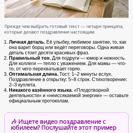
Прежде чем выбрать готовый текст — четыре принципа,
которые делают поздравление настоящим:
Личная деталь.
Её улыбку, любимое занятие, то, как
она варит борщ или ведёт переговоры. Одна живая
деталь стоит десяти красивых фраз.
Правильный тон.
Для подруги — юмор и нежность.
Для коллеги — тепло с уважением. Для мамы — что-
то, от чего перехватывает горло.
Оптимальная длина.
Тост: 1–2 минуты вслух.
Поздравление в открытку: 5–8 строк. Стихотворение:
2–3 куплета.
Никакого казённого языка.
«Плодотворной
деятельности» и «неиссякаемой энергии» — оставьте
официальным протоколам.
🎶 Ищете видео поздравление с
юбилеем? Послушайте этот пример