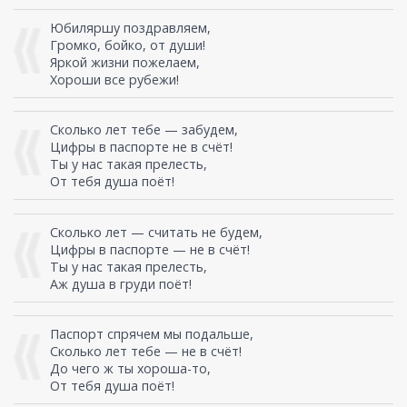
Юбиляршу поздравляем,
Громко, бойко, от души!
Яркой жизни пожелаем,
Хороши все рубежи!
Сколько лет тебе — забудем,
Цифры в паспорте не в счёт!
Ты у нас такая прелесть,
От тебя душа поёт!
Сколько лет — считать не будем,
Цифры в паспорте — не в счёт!
Ты у нас такая прелесть,
Аж душа в груди поёт!
Паспорт спрячем мы подальше,
Сколько лет тебе — не в счёт!
До чего ж ты хороша-то,
От тебя душа поёт!