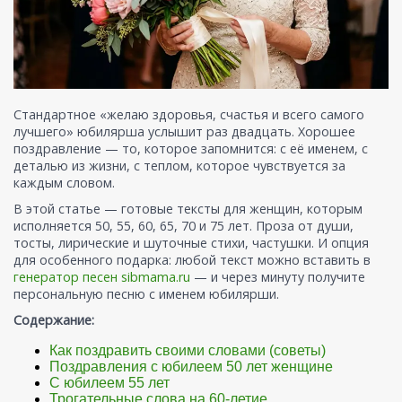
Стандартное «желаю здоровья, счастья и всего самого
лучшего» юбилярша услышит раз двадцать. Хорошее
поздравление — то, которое запомнится: с её именем, с
деталью из жизни, с теплом, которое чувствуется за
каждым словом.
В этой статье — готовые тексты для женщин, которым
исполняется 50, 55, 60, 65, 70 и 75 лет. Проза от души,
тосты, лирические и шуточные стихи, частушки. И опция
для особенного подарка: любой текст можно вставить в
генератор песен sibmama.ru
— и через минуту получите
персональную песню с именем юбилярши.
Содержание:
Как поздравить своими словами (советы)
Поздравления с юбилеем 50 лет женщине
С юбилеем 55 лет
Трогательные слова на 60-летие