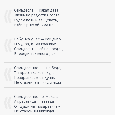
Семьдесят — какая дата!
Жизнь на радости богата!
Будем петь и танцевать,
Юбиляршу обнимать!
Бабушка у нас — как диво:
И мудра, и так красива!
Семьдесят — ей не предел,
Впереди так много дел!
Семь десятков — не беда,
Ты красотка хоть куда!
Поздравляем от души,
Не старей, а в пляс спеши!
Семь десятков отмахала,
А красавица — звезда!
От души мы поздравляем,
Не старей ты никогда!