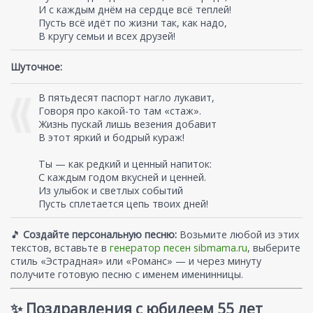
И с каждым днём на сердце всё теплей!
Пусть всё идёт по жизни так, как надо,
В кругу семьи и всех друзей!
Шуточное:
В пятьдесят паспорт нагло лукавит,
Говоря про какой-то там «стаж».
Жизнь пускай лишь везения добавит
В этот яркий и бодрый кураж!
Ты — как редкий и ценный напиток:
С каждым годом вкусней и ценней.
Из улыбок и светлых событий
Пусть сплетается цепь твоих дней!
🎵
Создайте персональную песню:
Возьмите любой из этих
текстов, вставьте в
генератор песен sibmama.ru
, выберите
стиль «Эстрадная» или «Романс» — и через минуту
получите готовую песню с именем именинницы.
✨ Поздравления с юбилеем 55 лет