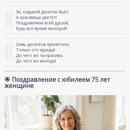
Эх, седьмой десяток бьёт,
А красавица цветёт!
Поздравляем всей душой,
Будь всё время молодой!
Семь десятков пролетело,
Только это ерунда!
До чего же ты красива,
До чего же молода!
🌟 Поздравление с юбилеем 75 лет
женщине