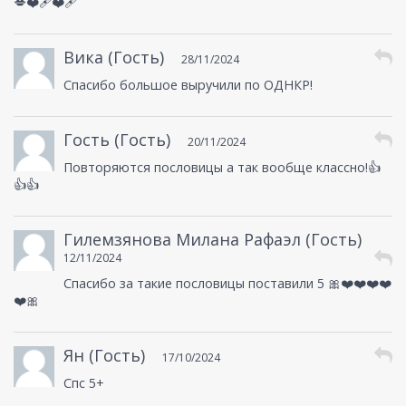
💋❤️‍🩹❤️‍🩹
Вика (Гость)
28/11/2024
Спасибо большое выручили по ОДНКР!
Гость (Гость)
20/11/2024
Повторяются пословицы а так вообще классно!👍
👍👍
Гилемзянова Милана Рафаэл (Гость)
12/11/2024
Спасибо за такие пословицы поставили 5 🎀❤️❤️❤️❤️
❤️🎀
Ян (Гость)
17/10/2024
Спс 5+