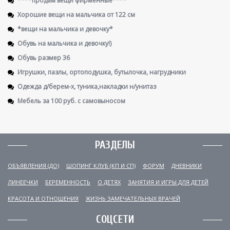
Хорошие вещи на мальчика от 122 см
*вещи на мальчика и девочку*
Обувь на мальчика и девочку!)
Обувь размер 36
Игрушки, пазлы, ортоподушка, бутылочка, нагрудники
Одежда д/берем-х, туника,накладки н/унитаз
Мебель за 100 руб. с самовыносом
РАЗДЕЛЫ
ОБЪЯВЛЕНИЯ (ДО)
ШОПИНГ КЛУБ (КП И СП)
ФОРУМ
ДНЕВНИКИ
ЛИНЕЕЧКИ
БЕРЕМЕННОСТЬ
О ДЕТЯХ
ЗАНЯТИЯ И ИГРЫ ДЛЯ ДЕТЕЙ
КРАСОТА И ОТНОШЕНИЯ
ЖИЗНЬ ЗАМЕЧАТЕЛЬНЫХ ВРАЧЕЙ
СОЦСЕТИ