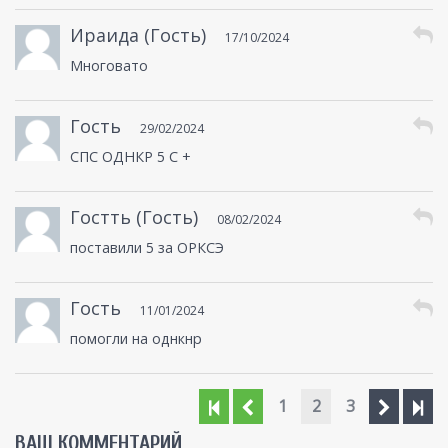
Ираида (Гость)
17/10/2024
Многовато
Гость
29/02/2024
СПС ОДНКР 5 С +
Гостть (Гость)
08/02/2024
поставили 5 за ОРКСЭ
Гость
11/01/2024
помогли на однкнр
1
2
3
ВАШ КОММЕНТАРИЙ