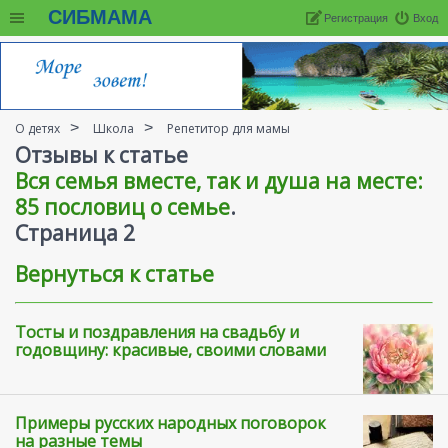
СИБМАМА
Регистрация
Вход
О детях
Школа
Репетитор для мамы
Отзывы к статье
Вся семья вместе, так и душа на месте:
85 пословиц о семье
.
Cтраница 2
Вернуться к статье
Тосты и поздравления на свадьбу и
годовщину: красивые, своими словами
Примеры русских народных поговорок
на разные темы