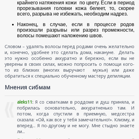
крайнего натяжения кожи по цвету. Если в период
прорезывания головки кожа белеет, то, скорее
всего, разрыва не избежать, необходим надрез.
Наконец, в случае, если в процессе родов
произошли разрывы или разрез промежности,
волосы помешают наложению швов.
Словом – удалять волосы перед родами очень желательно
и, конечно, удобнее это сделать дома, накануне. Делать
это нужно особенно аккуратно и бережно, если вы не
уверены в своих силах, можно попросить о помощи кого-
то из близких (многих выручают мужья) или даже
обратиться к специально обученному мастеру депиляции.
Мнения сибмам
aleks11
:
Я со схватками в роддоме и душ приняла, и
побрилась основательно, аккуратненько там. И
потом, когда спустили в приемную, медсестра
сказала: «Ой, как все у тебя замечательно!». Клизму, и
вперед... Я по-другому и не могу. Мне стыдно знаете
ли...