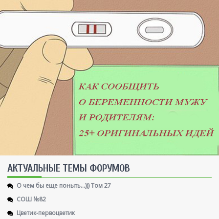
AКТУАЛЬНЫЕ ТЕМЫ ФОРУМОВ
О чем бы еще поныть...))) Том 27
СОШ №82
Цветик-первоцветик