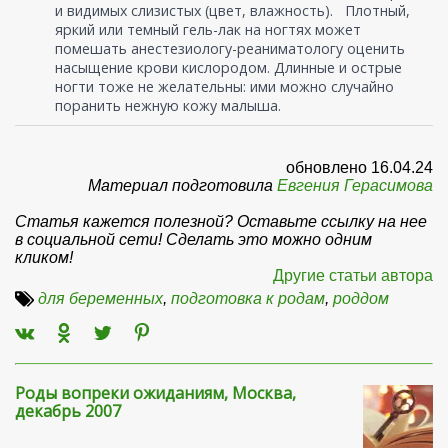
и видимых слизистых (цвет, влажность). Плотный,
яркий или темный гель-лак на ногтях может
помешать анестезиологу-реаниматологу оценить
насыщение крови кислородом. Длинные и острые
ногти тоже не желательны: ими можно случайно
поранить нежную кожу малыша.
обновлено 16.04.24
Материал подготовила
Евгения Герасимова
Статья кажется полезной? Оставьте ссылку на нее
в социальной сети! Сделать это можно одним
кликом!
Другие статьи автора
для беременных
,
подготовка к родам
,
роддом
Роды вопреки ожиданиям, Москва,
декабрь 2007