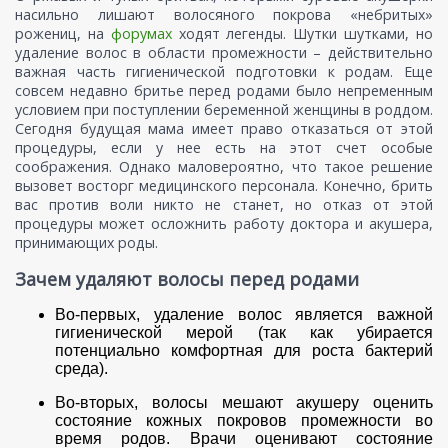
насильно лишают волосяного покрова «небритых»
рожениц, на
форумах
ходят легенды. Шутки шутками, но
удаление волос в области промежности – действительно
важная часть гигиенической подготовки к родам. Еще
совсем недавно бритье перед родами было непременным
условием при поступлении беременной женщины в роддом.
Сегодня будущая мама имеет право отказаться от этой
процедуры, если у нее есть на этот счет особые
соображения. Однако маловероятно, что такое решение
вызовет восторг медицинского персонала. Конечно, брить
вас против воли никто не станет, но отказ от этой
процедуры может осложнить работу доктора и акушера,
принимающих роды.
Зачем удаляют волосы перед родами
Во-первых, удаление волос является важной
гигиенической мерой (так как убирается
потенциально комфортная для роста бактерий
среда).
Во-вторых, волосы мешают акушеру оценить
состояние кожных покровов промежности во
время родов. Врачи оценивают состояние