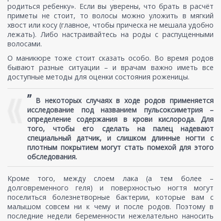
родиться ребенку». Если вы уверены, что брать в расчёт
приметы не стоит, то волосы можно уложить в мягкий
хвост или косу (главное, чтобы прическа не мешала удобно
лежать). Либо настраивайтесь на роды с распущенными
волосами.
О маникюре тоже стоит сказать особо. Во время родов
бывают разные ситуации – и врачам важно иметь все
доступные методы для оценки состояния роженицы.
”
В некоторых случаях в ходе родов применяется
исследование под названием пульсоксиметрия –
определение содержания в крови кислорода. Для
того, чтобы его сделать на палец надевают
специальный датчик, и слишком длинные ногти с
плотным покрытием могут стать помехой для этого
обследования.
Кроме того, между слоем лака (а тем более –
долговременного геля) и поверхностью ногтя могут
поселиться болезнетворные бактерии, которые вам с
малышом совсем ни к чему и после родов. Поэтому в
последние недели беременности нежелательно наносить