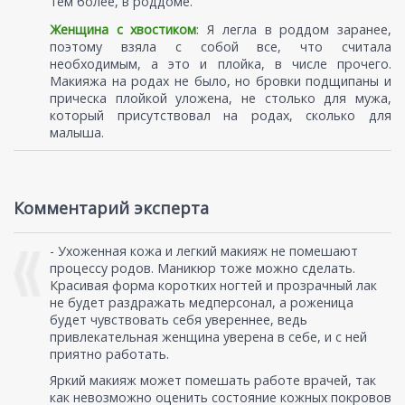
тем более, в роддоме.
Женщина с хвостиком
: Я легла в роддом заранее,
поэтому взяла с собой все, что считала
необходимым, а это и плойка, в числе прочего.
Макияжа на родах не было, но бровки подщипаны и
прическа плойкой уложена, не столько для мужа,
который присутствовал на родах, сколько для
малыша.
Комментарий эксперта
- Ухоженная кожа и легкий макияж не помешают
процессу родов. Маникюр тоже можно сделать.
Красивая форма коротких ногтей и прозрачный лак
не будет раздражать медперсонал, а роженица
будет чувствовать себя увереннее, ведь
привлекательная женщина уверена в себе, и с ней
приятно работать.
Яркий макияж может помешать работе врачей, так
как невозможно оценить состояние кожных покровов