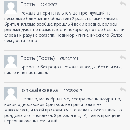
Гость
22/10/2021
Рожала в перинатальном центре (лучший на
несколько ближайших областей) 2 раза, никаких клизм и
бритья. Клизма вообще прошлый век и вредно, волосы
рекомендуют по возможности покороче, но про бритье ни
слова ни разу не сказали. Педикюр - гигиенического более
чем достаточно
Гость (Гость)
05/09/2021
Бреюсь и без родов. Рожала дважды, без клизмы,
никто и не настаивал.
lonkaalekseeva
29/05/2017
Не знаю, меня брила медсестра очень аккуратно,
новой одноразовой бритвой, не причитала и не
жаловалась, что ей приходится это делать. Все зависит от
роддома и от человека. Я рожала в ЦТА, там в принципе
персонал очень вежливый.