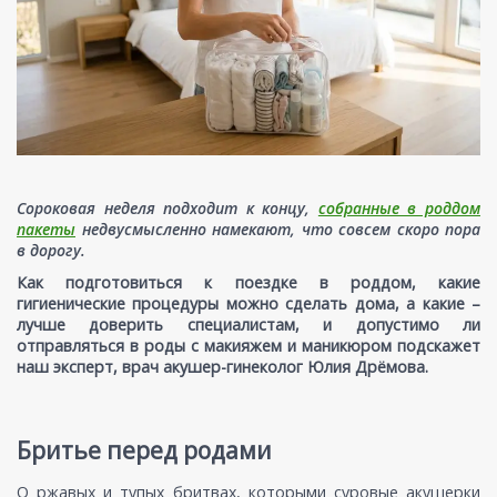
Сороковая неделя подходит к концу,
собранные в роддом
пакеты
недвусмысленно намекают, что совсем скоро пора
в дорогу.
Как подготовиться к поездке в роддом, какие
гигиенические процедуры можно сделать дома, а какие –
лучше доверить специалистам, и допустимо ли
отправляться в роды с макияжем и маникюром подскажет
наш эксперт, врач акушер-гинеколог
Юлия Дрёмова
.
Бритье перед родами
О ржавых и тупых бритвах, которыми суровые акушерки