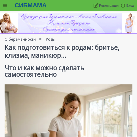
СИБМАМА
Регистрация
Вход
О беременности
Роды
Как подготовиться к родам: бритье,
клизма, маникюр…
Что и как можно сделать
самостоятельно