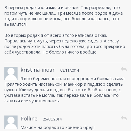
В первых родах и клизмили и резали. Так разрезали, что
потом чуть не час шили... Три месяца после родов я даже
ходить нормально не могла, все болело и казалось, что
вывалится!
Во вторых родах я от всего этого написала отказ.
Порвалась чуть-чуть, через неделю уже сидела. А сразу
после родов хоть плясать была готова, до того прекрасно
себя чувствовала. Не болело ничего вообще.
kristina-inoar
08/11/2014
Я всю беременность и перед родами брилась сама.
Приятно ходить чистенькой. Маникюр и педикюр сделать
нужно. Клизму делали в рд все быстро и безболезнено, с
унитаза встать не могла, так переживала и боялась что
схватки еле чувствовались.
Polline
25/08/2014
Макияж на родах-это конечно бред!