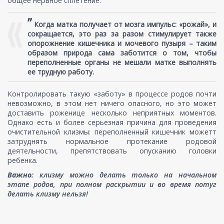
общее нервное сплетение.
”
Когда матка получает от мозга импульс: «рожай», и
сокращается, это раз за разом стимулирует также
опорожнение кишечника и мочевого пузыря – таким
образом природа сама заботится о том, чтобы
переполненные органы не мешали матке выполнять
ее трудную работу.
Контролировать такую «заботу» в процессе родов почти
невозможно, в этом нет ничего опасного, но это может
доставить роженице несколько неприятных моментов.
Однако есть и более серьезная причина для проведения
очистительной клизмы: переполненный кишечник можетт
затруднять нормальное протекание родовой
деятельности, препятствовать опусканию головки
ребенка.
Важно:
клизму можно делать только на начальном
этапе родов, при полном раскрытии и во время потуг
делать клизму нельзя!