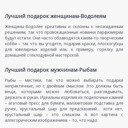
Лучший подарок женщинам-Водолеям
Женщины-Водолее креативны и склонны к неожиданным
решениям, так что провокационные новинки парфюмерии
будут кстати. Они часто обзаводятся каким-то творческим
хобби – так что вы угодите, подарив краски, плоскогубцы
для ювелирных изделий или, к примеру, горелку для
домашней стеклодувной мастерской.
Лучший подарок мужчинам-Рыбам
Рыбы – мистики, так что можно выбирать подарки
непрактичные, но с двойным смыслом. Это должны быть
вещи, которыми можно любоваться, разглядывать,
держать в руках. Идеальны изделия из поделочных камней
– агатовый пресс для бумаги, малахитовая подставка для
ручек, хрустальный шар для предсказаний… хотя нет,
хрустальный шар – это слишком. А вот картина с
аллегорическим изображением – то, что надо.