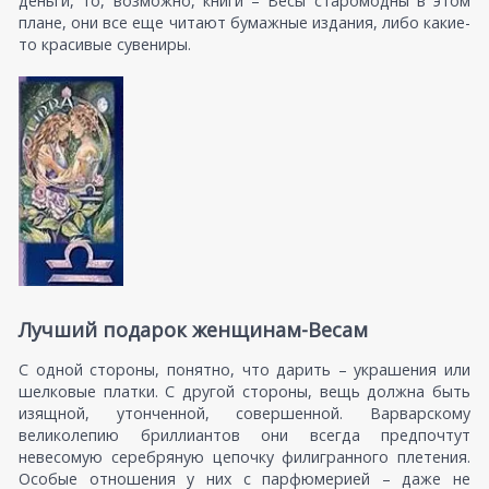
деньги, то, возможно, книги – Весы старомодны в этом
плане, они все еще читают бумажные издания, либо какие-
то красивые сувениры.
Лучший подарок женщинам-Весам
С одной стороны, понятно, что дарить – украшения или
шелковые платки. С другой стороны, вещь должна быть
изящной, утонченной, совершенной. Варварскому
великолепию бриллиантов они всегда предпочтут
невесомую серебряную цепочку филигранного плетения.
Особые отношения у них с парфюмерией – даже не