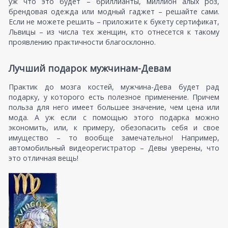
уж что это будет – бриллианты, миллион алых роз,
брендовая одежда или модный гаджет – решайте сами.
Если не можете решить – приложите к букету сертификат,
Львицы – из числа тех женщин, кто отнесется к такому
проявлению практичности благосклонно.
Лучший подарок мужчинам-Девам
Практик до мозга костей, мужчина-Дева будет рад
подарку, у которого есть полезное применение. Причем
польза для него имеет большее значение, чем цена или
мода. А уж если с помощью этого подарка можно
экономить, или, к примеру, обезопасить себя и свое
имущество – то вообще замечательно! Например,
автомобильный видеорегистратор – Девы уверены, что
это отличная вещь!