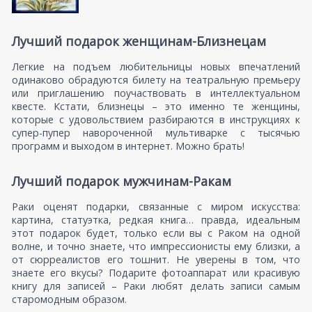
Лучший подарок женщинам-Близнецам
Легкие на подъем любительницы новых впечатлений
одинаково обрадуются билету на театральную премьеру
или приглашению поучаствовать в интеллектуальном
квесте. Кстати, близнецы – это именно те женщины,
которые с удовольствием разбираются в инструкциях к
супер-пупер навороченной мультиварке с тысячью
программ и выходом в интернет. Можно брать!
Лучший подарок мужчинам-Ракам
Раки оценят подарки, связанные с миром искусства:
картина, статуэтка, редкая книга… правда, идеальным
этот подарок будет, только если вы с Раком на одной
волне, и точно знаете, что импрессионисты ему близки, а
от сюрреалистов его тошнит. Не уверены в том, что
знаете его вкусы? Подарите фотоаппарат или красивую
книгу для записей – Раки любят делать записи самым
старомодным образом.