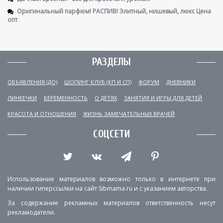
Оригинальный парфюм! РАСПИВ! Элитный, нишевый, люкс Цена
опт
РАЗДЕЛЫ
ОБЪЯВЛЕНИЯ (ДО)
ШОПИНГ КЛУБ (КП И СП)
ФОРУМ
ДНЕВНИКИ
ЛИНЕЕЧКИ
БЕРЕМЕННОСТЬ
О ДЕТЯХ
ЗАНЯТИЯ И ИГРЫ ДЛЯ ДЕТЕЙ
КРАСОТА И ОТНОШЕНИЯ
ЖИЗНЬ ЗАМЕЧАТЕЛЬНЫХ ВРАЧЕЙ
СОЦСЕТИ
Использование материалов возможно только в интернете при
наличии гиперссылки на сайт Sibmama.ru и с указанием авторства.
За содержание рекламных материалов ответственность несут
рекламодатели.