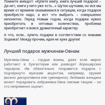
Помните анекдот: «Купите книгу, книга лучший подарок! –
Да нет, книга у него уже есть…» Шутки шутками, но все мы
время от времени оказываемся в ситуации, когда подарок
приобрести надо, а вот что выбрать – совершенно
непонятно. Перед Новым годом, когда подарки нужно
приобретать в оптовых количествах, проблема
приобретает и вовсе драматичный характер.
А что, если… купить подарки в соответствии со знаками
Зодиака? Между прочим, идея не хуже других!
Лучший подарок мужчинам-Овнам
Мужчины-Овны – гордые воины, даже если мирно
работают в бухгалтерии или разводят йоркширских
терьеров. Им обязательно понравится подарок с
подчеркнуто мужским акцентом, например, оружие
(можно декоративное или сувенирное). Любимая женщина
может порадовать избранника-Овна смелым танцем – он
это непременно оценит.