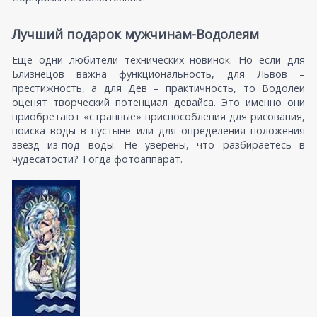
Лучший подарок мужчинам-Водолеям
Еще одни любители технических новинок. Но если для
Близнецов важна функциональность, для Львов –
престижность, а для Дев – практичность, то Водолеи
оценят творческий потенциал девайса. Это именно они
приобретают «странные» приспособления для рисования,
поиска воды в пустыне или для определения положения
звезд из-под воды. Не уверены, что разбираетесь в
чудесатости? Тогда фотоаппарат.