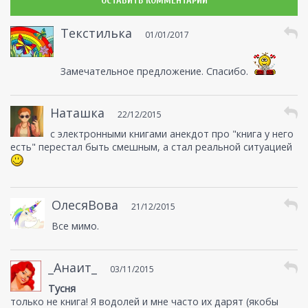
ОСТАВИТЬ КОММЕНТАРИЙ
Текстилька
01/01/2017
Замечательное предложение. Спасибо.
Наташка
22/12/2015
с электронными книгами анекдот про "книга у него
есть" перестал быть смешным, а стал реальной ситуацией
ОлесяВова
21/12/2015
Все мимо.
_Анаит_
03/11/2015
Тусня
только не книга! Я водолей и мне часто их дарят (якобы