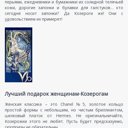
перьями, ежедневники и бумажники из солидной телячьей
кожи, дорогие запонки и булавки для галстуков… кто
сегодня носит запонки? Да Козероги же! Они с
удовольствием их примерят!
Лучший подарок женщинам-Козерогам
Женская классика – это Chanel №5, золотое кольцо
простой формы с небольшим, но чистым бриллиантом,
шелковый платок от Hermes. Не оригинальничайте,
Козерожки этого не любят. Пусть будет предсказуемо,
сюрпризы не обязательны.