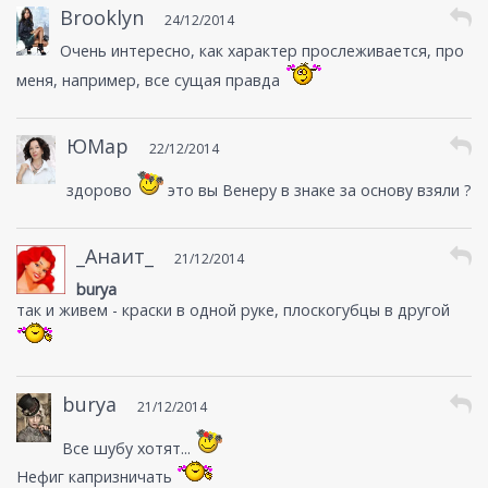
Brooklyn
24/12/2014
Очень интересно, как характер прослеживается, про
меня, например, все сущая правда
ЮМар
22/12/2014
здорово
это вы Венеру в знаке за основу взяли ?
_Анаит_
21/12/2014
burya
так и живем - краски в одной руке, плоскогубцы в другой
burya
21/12/2014
Все шубу хотят...
Нефиг капризничать