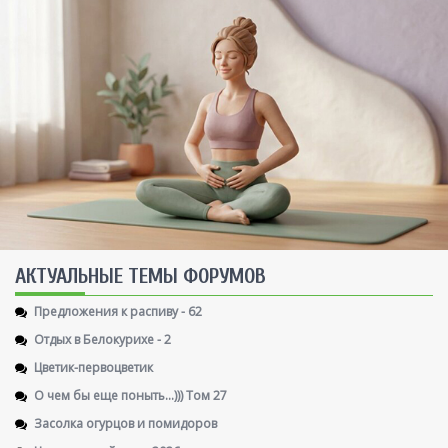
AКТУАЛЬНЫЕ ТЕМЫ ФОРУМОВ
Предложения к распиву - 62
Отдых в Белокурихе - 2
Цветик-первоцветик
О чем бы еще поныть...))) Том 27
Засолка огурцов и помидоров