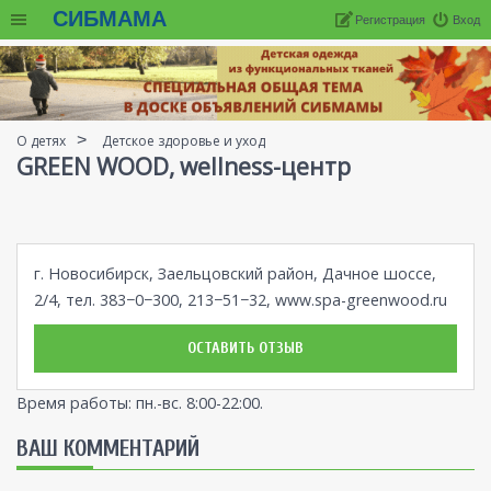
СИБМАМА
Регистрация
Вход
О детях
Детское здоровье и уход
GREEN WOOD, wellness-центр
г. Новосибирск, Заельцовский район, Дачное шоссе,
2/4, тел. 383−0−300, 213−51−32,
www.spa-greenwood.ru
ОСТАВИТЬ ОТЗЫВ
Время работы: пн.-вс. 8:00-22:00.
ВАШ КОММЕНТАРИЙ