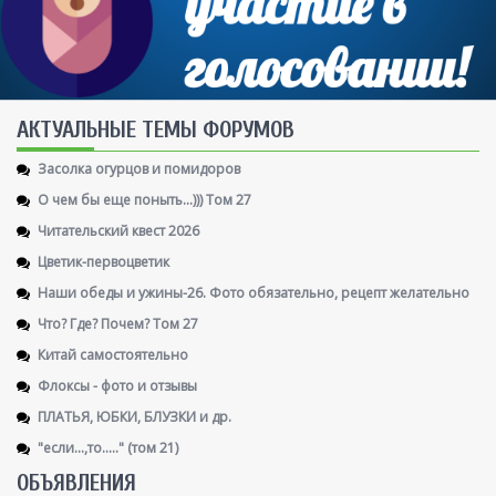
AКТУАЛЬНЫЕ ТЕМЫ ФОРУМОВ
Засолка огурцов и помидоров
О чем бы еще поныть...))) Том 27
Читательский квест 2026
Цветик-первоцветик
Наши обеды и ужины-26. Фото обязательно, рецепт желательно
Что? Где? Почем? Том 27
Китай самостоятельно
Флоксы - фото и отзывы
ПЛАТЬЯ, ЮБКИ, БЛУЗКИ и др.
"если...,то....." (том 21)
ОБЪЯВЛЕНИЯ