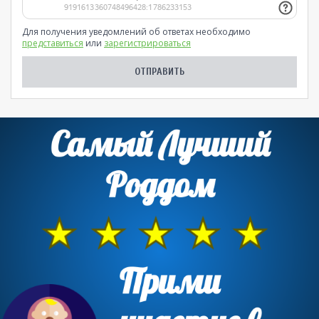
Для получения уведомлений об ответах необходимо
представиться
или
зарегистрироваться