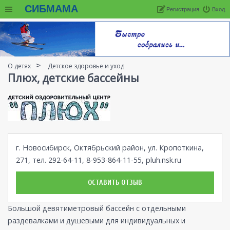
СИБМАМА
Регистрация
Вход
О детях
Детское здоровье и уход
Плюх, детские бассейны
г. Новосибирск, Октябрьский район, ул. Кропоткина,
271, тел. 292-64-11, 8-953-864-11-55,
pluh.nsk.ru
ОСТАВИТЬ ОТЗЫВ
Большой девятиметровый бассейн с отдельными
раздевалками и душевыми для индивидуальных и