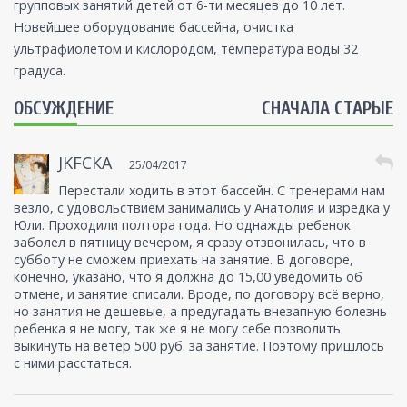
групповых занятий детей от 6-ти месяцев до 10 лет.
Новейшее оборудование бассейна, очистка
ультрафиолетом и кислородом, температура воды 32
градуса.
ОБСУЖДЕНИЕ
СНАЧАЛА СТАРЫЕ
JKFСКА
25/04/2017
Перестали ходить в этот бассейн. С тренерами нам
везло, с удовольствием занимались у Анатолия и изредка у
Юли. Проходили полтора года. Но однажды ребенок
заболел в пятницу вечером, я сразу отзвонилась, что в
субботу не сможем приехать на занятие. В договоре,
конечно, указано, что я должна до 15,00 уведомить об
отмене, и занятие списали. Вроде, по договору всё верно,
но занятия не дешевые, а предугадать внезапную болезнь
ребенка я не могу, так же я не могу себе позволить
выкинуть на ветер 500 руб. за занятие. Поэтому пришлось
с ними расстаться.