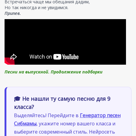
Встречаться чаще мы обещания дадим,
Но так никогда и не увидимся.
Припев.
Песни на выпускной. Продолжение подборки
🎓 Не нашли ту самую песню для 9
класса?
Выделяйтесь! Перейдите в
Генератор песен
Сибмамы
, укажите номер вашего класса и
выберите современный стиль. Нейросеть