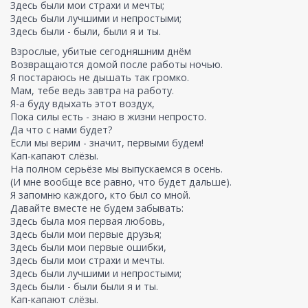
Здесь были мои страхи и мечты;
Здесь были лучшими и непростыми;
Здесь были - были, были я и ты.
Взрослые, убитые сегодняшним днём
Возвращаются домой после работы ночью.
Я постараюсь не дышать так громко.
Мам, тебе ведь завтра на работу.
Я-а буду вдыхать этот воздух,
Пока силы есть - знаю в жизни непросто.
Да что с нами будет?
Если мы верим - значит, первыми будем!
Кап-капают слёзы.
На полном серьёзе мы выпускаемся в осень.
(И мне вообще все равно, что будет дальше).
Я запомню каждого, кто был со мной.
Давайте вместе не будем забывать:
Здесь была моя первая любовь,
Здесь были мои первые друзья;
Здесь были мои первые ошибки,
Здесь были мои страхи и мечты.
Здесь были лучшими и непростыми;
Здесь были - были были я и ты.
Кап-капают слёзы.