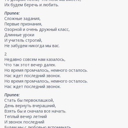
Их будем беречь и любить.
Припев:
Сложные задания,
Первые признания,
Озорной и очень дружный класс,
Длинные уроки
И учитель строгий,
Не забудем никогда мы вас.
2
Недавно совсем нам казалось,
Что так этот вечер далек.
Но время промчалось, немного осталось.
Нас ждет последний звонок.
Но время промчалось, немного осталось.
Нас ждет последний звонок.
Припев:
Стать бы первоклашкой,
День вернуть вчерашний,
Взять бы и сначала все начать.
Теплый вечер летний
И звонок последний
Будем мы с любовью вспоминать