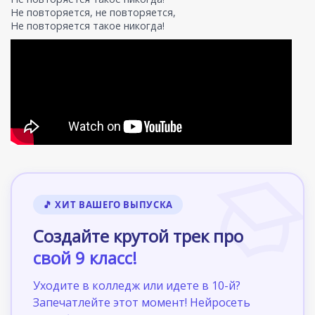
Не повторяется, не повторяется,
Не повторяется такое никогда!
🎵 ХИТ ВАШЕГО ВЫПУСКА
Создайте крутой трек про
свой 9 класс!
Уходите в колледж или идете в 10-й?
Запечатлейте этот момент! Нейросеть