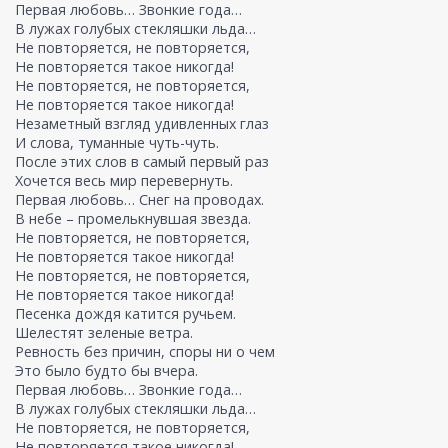
Первая любовь… Звонкие года…
В лужах голубых стекляшки льда…
Не повторяется, не повторяется,
Не повторяется такое никогда!
Не повторяется, не повторяется,
Не повторяется такое никогда!
Незаметный взгляд удивленных глаз
И слова, туманные чуть-чуть.
После этих слов в самый первый раз
Хочется весь мир перевернуть.
Первая любовь… Снег на проводах.
В небе – промелькнувшая звезда.
Не повторяется, не повторяется,
Не повторяется такое никогда!
Не повторяется, не повторяется,
Не повторяется такое никогда!
Песенка дождя катится ручьем.
Шелестят зеленые ветра.
Ревность без причин, споры ни о чем
Это было будто бы вчера.
Первая любовь… Звонкие года…
В лужах голубых стекляшки льда…
Не повторяется, не повторяется,
Не повторяется такое никогда!