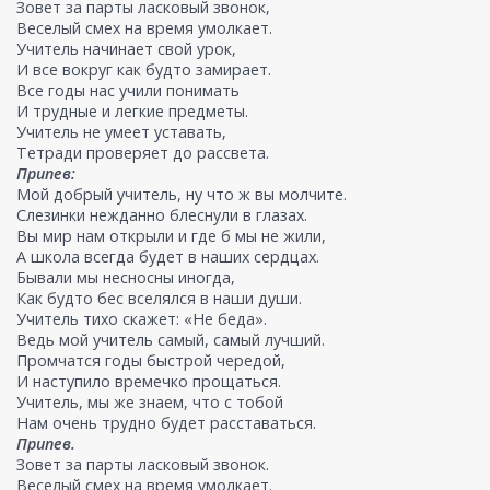
Зовет за парты ласковый звонок,
Веселый смех на время умолкает.
Учитель начинает свой урок,
И все вокруг как будто замирает.
Все годы нас учили понимать
И трудные и легкие предметы.
Учитель не умеет уставать,
Тетради проверяет до рассвета.
Припев:
Мой добрый учитель, ну что ж вы молчите.
Слезинки нежданно блеснули в глазах.
Вы мир нам открыли и где б мы не жили,
А школа всегда будет в наших сердцах.
Бывали мы несносны иногда,
Как будто бес вселялся в наши души.
Учитель тихо скажет: «Не беда».
Ведь мой учитель самый, самый лучший.
Промчатся годы быстрой чередой,
И наступило времечко прощаться.
Учитель, мы же знаем, что с тобой
Нам очень трудно будет расставаться.
Припев.
Зовет за парты ласковый звонок.
Веселый смех на время умолкает.