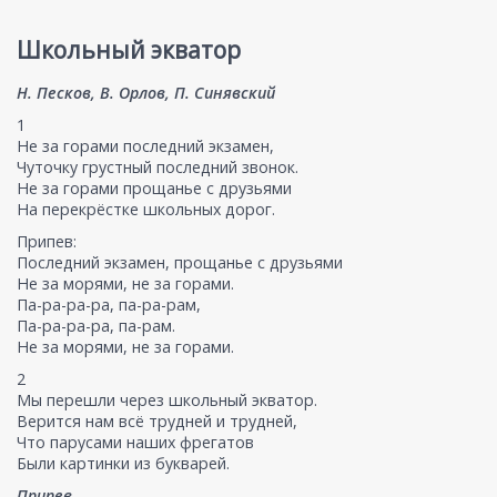
Школьный экватор
Н. Песков, В. Орлов, П. Синявский
1
Не за горами последний экзамен,
Чуточку грустный последний звонок.
Не за горами прощанье с друзьями
На перекрёстке школьных дорог.
Припев:
Последний экзамен, прощанье с друзьями
Не за морями, не за горами.
Па-ра-ра-ра, па-ра-рам,
Па-ра-ра-ра, па-рам.
Не за морями, не за горами.
2
Мы перешли через школьный экватор.
Верится нам всё трудней и трудней,
Что парусами наших фрегатов
Были картинки из букварей.
Припев.