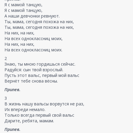
Я с мамой танцую,
Я с мамой танцую,
А наши девчонки ревнуют.
Ты, мама, сегодня похожа на них,
Ты, мама, сегодня похожа на них,
На них, на них,
На всех одноклассниц моих,
На них, на них,
На всех одноклассниц моих.
2
Знаю, ты мною гордишься сейчас.
Радуйся: сын твой взрослый.
Пусть этот вальс, первый мой вальс
Вернёт тебе снова вёсны.
Припев.
3
В жизнь нашу вальсы ворвутся не раз,
Их впереди немало.
Только всегда первый свой вальс
Дарите, ребята, мамам.
Припев.