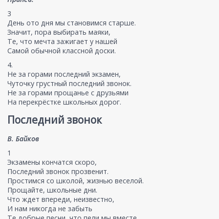
3
День ото дня мы становимся старше.
Значит, пора выбирать маяки,
Те, что мечта зажигает у нашей
Самой обычной классной доски.
4.
Не за горами последний экзамен,
Чуточку грустный последний звонок.
Не за горами прощанье с друзьями
На перекрёстке школьных дорог.
Последний звонок
В. Байков
1
Экзамены кончатся скоро,
Последний звонок прозвенит.
Простимся со школой, жизнью веселой.
Прощайте, школьные дни.
Что ждет впереди, неизвестно,
И нам никогда не забыть
Те добрые песни, что пели мы вместе,