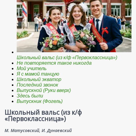
Школьный вальс (из к/ф «Первоклассница»)
Не повторяется такое никогда
Мой учитель
Я с мамой танцую
Школьный экватор
Последний звонок
Выпускной (Руки вверх)
Здесь были
Выпускник (Фогель)
Школьный вальс (из к/ф
«Первоклассница»)
М. Матусовский, И. Дунаевский