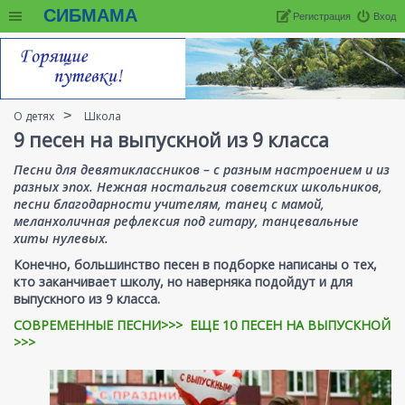
СИБМАМА
Регистрация
Вход
О детях
Школа
9 песен на выпускной из 9 класса
Песни для девятиклассников – с разным настроением и из
разных эпох. Нежная ностальгия советских школьников,
песни благодарности учителям, танец с мамой,
меланхоличная рефлексия под гитару, танцевальные
хиты нулевых.
Конечно, большинство песен в подборке написаны о тех,
кто заканчивает школу, но наверняка подойдут и для
выпускного из 9 класса.
СОВРЕМЕННЫЕ ПЕСНИ>>>
ЕЩЕ 10 ПЕСЕН НА ВЫПУСКНОЙ
>>>