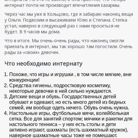
интернат почти не производит впечатления казармы.
Через час мы уже в Кольцово, где я забираю наконец вещи
у Ольги. Подвозим и высаживаем Юлю и Степана. Степка
устал, наверно в следующий раз с нами проситься не
будет. В 9 часов мы дома.
Что в итоге. Мы очень-очень рады, что наконец смогли
приехать в интернат, мы так хорошо там погостили. Очень
рады за «своих» девочек.
Что необходимо интернату
Похоже, что игры и игрушки , в том числе мягкие, вне
конкуренции!
Средства гигиены, подростковую косметику,
некоторые девочки в ней сильно нуждаются.
Детские вещи и обувь. Государственных детей
обувают и одевают, но есть много детей из бедных
семей, им вообще одеть нечего. Обувь очень нужна.
Настольные игры, футбольные мячи, волейбольная
сетка. Все для занятий спортом; мячики и ракетки для
настольного тенниса – у них есть столы и дети
активно играют, шахматы (есть шахматный кружок),
наверное шахматные часы тоже не помешают.