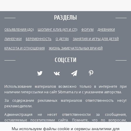
РАЗДЕЛЫ
ОБЪЯВЛЕНИЯ (ДО)
ШОПИНГ КЛУБ (КП И СП)
ФОРУМ
ДНЕВНИКИ
ЛИНЕЕЧКИ
БЕРЕМЕННОСТЬ
О ДЕТЯХ
ЗАНЯТИЯ И ИГРЫ ДЛЯ ДЕТЕЙ
КРАСОТА И ОТНОШЕНИЯ
ЖИЗНЬ ЗАМЕЧАТЕЛЬНЫХ ВРАЧЕЙ
СОЦСЕТИ
Использование материалов возможно только в интернете при
наличии гиперссылки на сайт Sibmama.ru и с указанием авторства.
За содержание рекламных материалов ответственность несут
рекламодатели.
Администрация не несет ответственности за сообщения,
оставляемые посетителями сайта. Помните, что по вопросам,
касающимся здоровья, необходимо консультироваться с врачом.
Мы используем файлы cookie и сервисы аналитики для