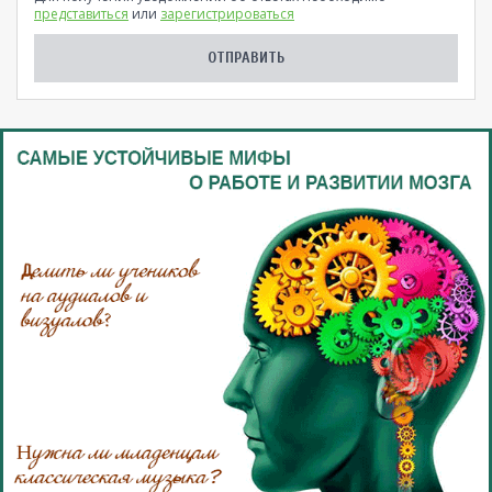
представиться
или
зарегистрироваться