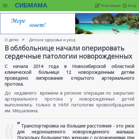
СИБМАМА
Регистрация
Вход
О детях
Детское здоровье и уход
В облбольнице начали оперировать
сердечные патологии новорожденных
​С начала 2014 года в Новосибирской областной
клинической больнице 12 новорожденным детям
проведено лигирование открытого артериального
протока.
До недавнего времени в регионе операции по закрытию
артериального протока у новорожденных детей
выполнялись только в НИИ патологии кровообращения
им. Мешалкина.
”
Транспортировка на большие расстояния - это риск
для недоношенного новорожденного малыша.
Поскольку большинство женщин с осложнениями при