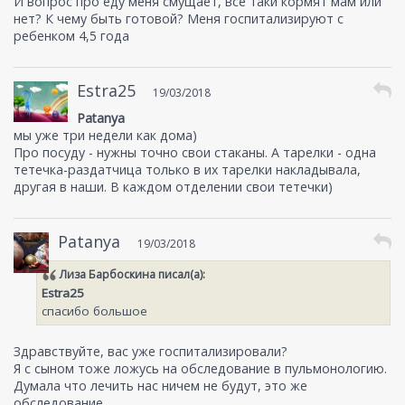
И вопрос про еду меня смущает, все таки кормят мам или
нет? К чему быть готовой? Меня госпитализируют с
ребенком 4,5 года
Estra25
19/03/2018
Patanya
мы уже три недели как дома)
Про посуду - нужны точно свои стаканы. А тарелки - одна
тетечка-раздатчица только в их тарелки накладывала,
другая в наши. В каждом отделении свои тетечки)
Patanya
19/03/2018
Лиза Барбоскина
писал(а):
Estra25
спасибо большое
Здравствуйте, вас уже госпитализировали?
Я с сыном тоже ложусь на обследование в пульмонологию.
Думала что лечить нас ничем не будут, это же
обследование.