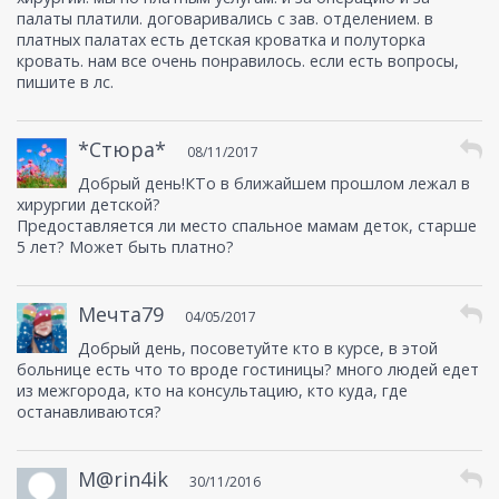
палаты платили. договаривались с зав. отделением. в
платных палатах есть детская кроватка и полуторка
кровать. нам все очень понравилось. если есть вопросы,
пишите в лс.
*Стюра*
08/11/2017
Добрый день!КТо в ближайшем прошлом лежал в
хирургии детской?
Предоставляется ли место спальное мамам деток, старше
5 лет? Может быть платно?
Мечта79
04/05/2017
Добрый день, посоветуйте кто в курсе, в этой
больнице есть что то вроде гостиницы? много людей едет
из межгорода, кто на консультацию, кто куда, где
останавливаются?
M@rin4ik
30/11/2016