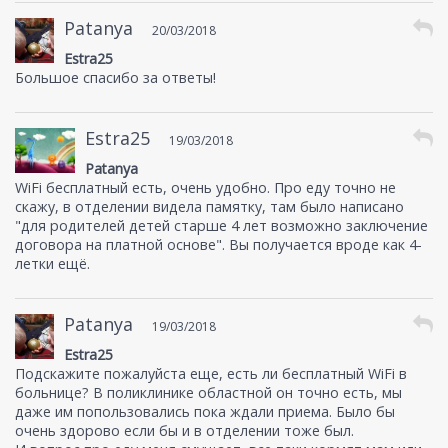
Patanya
20/03/2018
Estra25
Большое спасибо за ответы!
Estra25
19/03/2018
Patanya
WiFi бесплатный есть, очень удобно. Про еду точно не
скажу, в отделении видела памятку, там было написано
"для родителей детей старше 4 лет возможно заключение
договора на платной основе". Вы получается вроде как 4-
летки ещё.
Patanya
19/03/2018
Estra25
Подскажите пожалуйста еще, есть ли бесплатный WiFi в
больнице? В поликлинике областной он точно есть, мы
даже им попользовались пока ждали приема. Было бы
очень здорово если бы и в отделении тоже был.