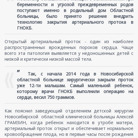
беременности и угрозой преждевременных родов
поступают именно в родильный дом Областной
больницы, было принято решение внедрить
технологию закрытия артериального протока в
ГНОКБ.
Открытый артериальный проток - один из наиболее
распространенных врожденных пороков сердца. Чаще
всего эта патология выявляется у недоношенных детей с
низкой и критически низкой массой тела.
”
Так, с начала 2014 года в Новосибирской
областной больнице хирургически закрыли проток
уже 12-ти малышам. Самый маленький ребенок,
которому врачи ГНОКБ выполнили операцию на
сердце, весил 750 граммов.
Как пояснил заведующий отделением детской хирургии
Новосибирской областной клинической больницы Алексей
ГРАМЗИН, когда ребенок находится в утробе матери,
артериальный проток открыт и обеспечивает нормальное
кровообращение плода, но в первые часы после рождения