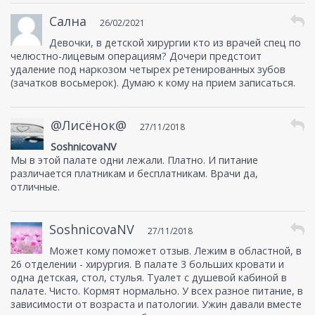
Сална
26/02/2021
Девочки, в детской хирургии кто из врачей спец по
челюстно-лицевым операциям? Дочери предстоит
удаление под наркозом четырех ретенированных зубов
(зачатков восьмерок). Думаю к кому на прием записаться.
@Лисёнок@
27/11/2018
SoshnicovaNV
Мы в этой палате одни лежали. Платно. И питание
различается платникам и бесплатникам. Врачи да,
отличные.
SoshnicovaNV
27/11/2018
Может кому поможет отзыв. Лежим в областной, в
26 отделении - хирургия. В палате 3 больших кровати и
одна детская, стол, стулья. Туалет с душевой кабиной в
палате. Чисто. Кормят нормально. У всех разное питание, в
зависимости от возраста и патологии. Ужин давали вместе