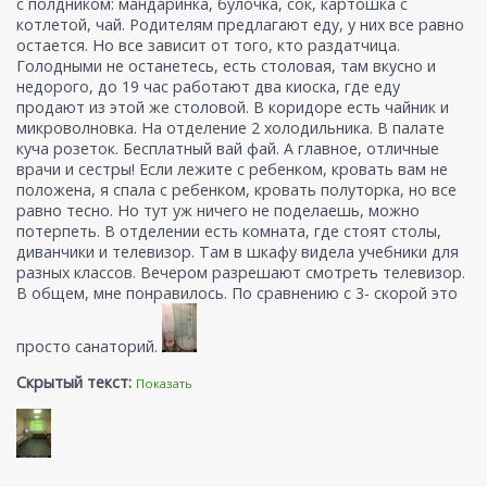
с полдником: мандаринка, булочка, сок, картошка с
котлетой, чай. Родителям предлагают еду, у них все равно
остается. Но все зависит от того, кто раздатчица.
Голодными не останетесь, есть столовая, там вкусно и
недорого, до 19 час работают два киоска, где еду
продают из этой же столовой. В коридоре есть чайник и
микроволновка. На отделение 2 холодильника. В палате
куча розеток. Бесплатный вай фай. А главное, отличные
врачи и сестры! Если лежите с ребенком, кровать вам не
положена, я спала с ребенком, кровать полуторка, но все
равно тесно. Но тут уж ничего не поделаешь, можно
потерпеть. В отделении есть комната, где стоят столы,
диванчики и телевизор. Там в шкафу видела учебники для
разных классов. Вечером разрешают смотреть телевизор.
В общем, мне понравилось. По сравнению с 3- скорой это
просто санаторий.
Скрытый текст:
Показать