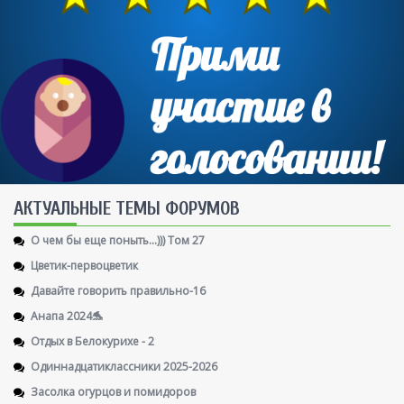
AКТУАЛЬНЫЕ ТЕМЫ ФОРУМОВ
О чем бы еще поныть...))) Том 27
Цветик-первоцветик
Давайте говорить правильно-16
Анапа 2024🐬
Отдых в Белокурихе - 2
Одиннадцатиклассники 2025-2026
Засолка огурцов и помидоров