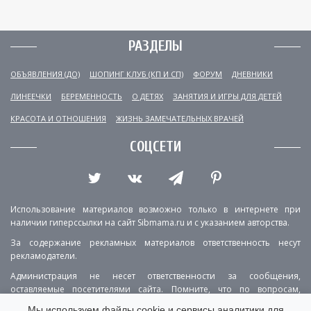
РАЗДЕЛЫ
ОБЪЯВЛЕНИЯ (ДО)
ШОПИНГ КЛУБ (КП И СП)
ФОРУМ
ДНЕВНИКИ
ЛИНЕЕЧКИ
БЕРЕМЕННОСТЬ
О ДЕТЯХ
ЗАНЯТИЯ И ИГРЫ ДЛЯ ДЕТЕЙ
КРАСОТА И ОТНОШЕНИЯ
ЖИЗНЬ ЗАМЕЧАТЕЛЬНЫХ ВРАЧЕЙ
СОЦСЕТИ
Использование материалов возможно только в интернете при
наличии гиперссылки на сайт Sibmama.ru и с указанием авторства.
За содержание рекламных материалов ответственность несут
рекламодатели.
Администрация не несет ответственности за сообщения,
оставляемые посетителями сайта. Помните, что по вопросам,
касающимся здоровья, необходимо консультироваться с врачом.
Мы используем файлы cookie и сервисы аналитики для