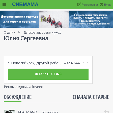
СИБМАМА
Регистрация
Вход
О детях
Детское здоровье и уход
Юлия Сергеевна
г. Новосибирск, Другой район, 8-923-244-3635
ОСТАВИТЬ ОТЗЫВ
Рекомендовала loveed
ОБСУЖДЕНИЕ
СНАЧАЛА СТАРЫЕ
Иниса90
09/10/2013