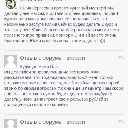
Юлия Сергеевна просто чудесный мастер!!! Мы
делали у нее массаж и остались очень довольны, после 1
курса наша малышка начала переворачиваться, это
несомненно заслуга Юлии! Сейчас будем делать 2 курс и
только у нее! Юлия Сергеевна мне рассказала много чего
полезного (про прививки, прикорм...) и я ей за это очень
благодарна! Юлия профессионал своего дела!!! ))))
Отзыв с форума
27/01/2011
Будущая мама Оля
мы делали!оч.понравилось,доча всё время Юле
рассказывала что-то,агукала,улыбалась.У меня только
положительные слова в её адрес.Я и сейчас до сих пор ей
звоню по своим вопросам,т.к она ещё и педиатр.Нам скоро
ещё раз возможно нужно будет делать массаж,будем
делать у неё!и цена играет свою роль,180 рублей за
полноценный сеанс это копейки
Отзыв с форума
27/01/2011