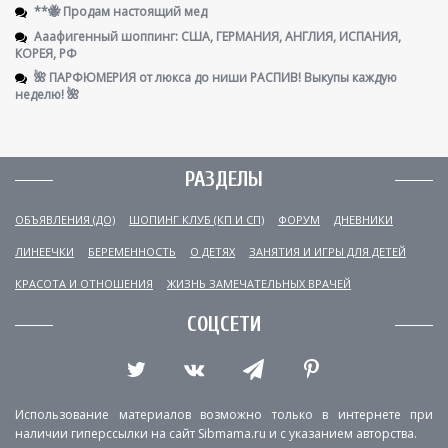
**🐝 Продам настоящий мед
Ааафигенный шоппинг: США, ГЕРМАНИЯ, АНГЛИЯ, ИСПАНИЯ,
КОРЕЯ, РФ
🌺 ПАРФЮМЕРИЯ от люкса до ниши РАСПИВ! Выкупы каждую
неделю! 🌺
РАЗДЕЛЫ
ОБЪЯВЛЕНИЯ (ДО)
ШОПИНГ КЛУБ (КП И СП)
ФОРУМ
ДНЕВНИКИ
ЛИНЕЕЧКИ
БЕРЕМЕННОСТЬ
О ДЕТЯХ
ЗАНЯТИЯ И ИГРЫ ДЛЯ ДЕТЕЙ
КРАСОТА И ОТНОШЕНИЯ
ЖИЗНЬ ЗАМЕЧАТЕЛЬНЫХ ВРАЧЕЙ
СОЦСЕТИ
Использование материалов возможно только в интернете при
наличии гиперссылки на сайт Sibmama.ru и с указанием авторства.