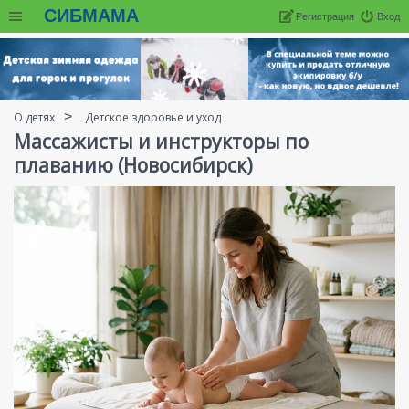
СИБМАМА
Регистрация
Вход
О детях
Детское здоровье и уход
Массажисты и инструкторы по
плаванию (Новосибирск)