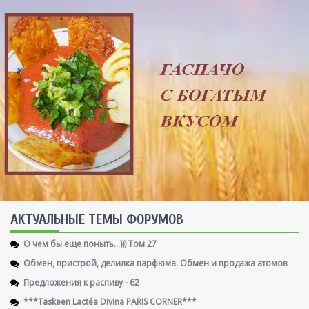
AКТУАЛЬНЫЕ ТЕМЫ ФОРУМОВ
О чем бы еще поныть...))) Том 27
Обмен, пристрой, делилка парфюма. Обмен и продажа атомов
Предложения к распиву - 62
***Taskeen Lactéa Divina PARIS CORNER***