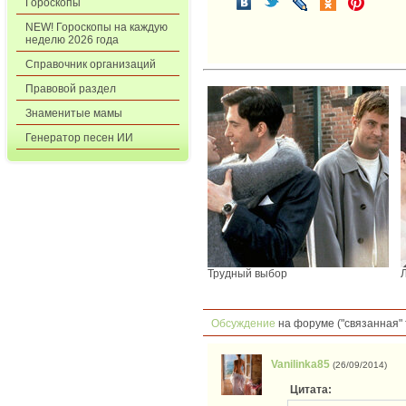
Гороскопы
NEW! Гороскопы на каждую
неделю 2026 года
Справочник организаций
Правовой раздел
Знаменитые мамы
Генератор песен ИИ
Трудный выбор
Обсуждение
на форуме ("связанная" 
Vanilinka85
(26/09/2014)
Цитата: