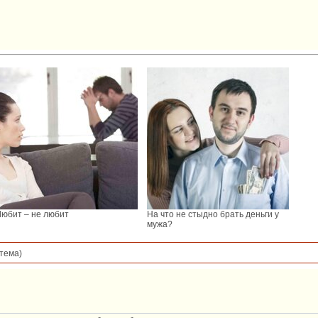
Любит – не любит
На что не стыдно брать деньги у
мужа?
тема)