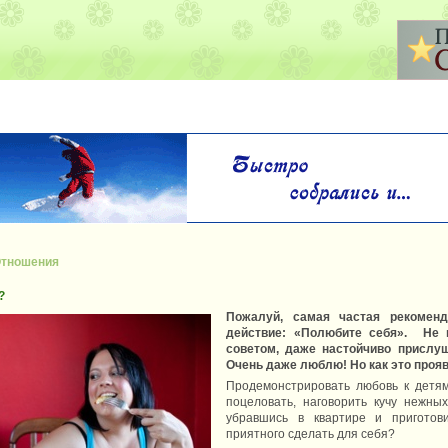
тношения
?
Пожалуй, самая частая рекомен
действие: «Полюбите себя». Не 
советом, даже настойчиво прислу
Очень даже люблю! Но как это проя
Продемонстрировать любовь к детям
поцеловать, наговорить кучу нежных
убравшись в квартире и приготов
приятного сделать для себя?