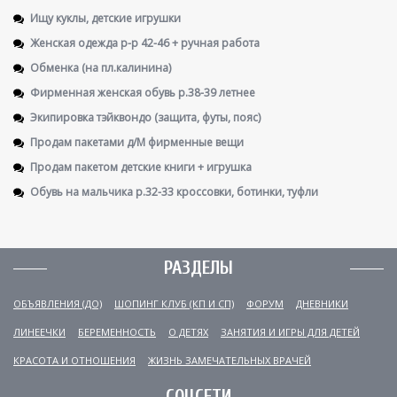
Ищу куклы, детские игрушки
Женская одежда р-р 42-46 + ручная работа
Обменка (на пл.калинина)
Фирменная женская обувь р.38-39 летнее
Экипировка тэйквондо (защита, футы, пояс)
Продам пакетами д/М фирменные вещи
Продам пакетом детские книги + игрушка
Обувь на мальчика р.32-33 кроссовки, ботинки, туфли
РАЗДЕЛЫ
ОБЪЯВЛЕНИЯ (ДО)
ШОПИНГ КЛУБ (КП И СП)
ФОРУМ
ДНЕВНИКИ
ЛИНЕЕЧКИ
БЕРЕМЕННОСТЬ
О ДЕТЯХ
ЗАНЯТИЯ И ИГРЫ ДЛЯ ДЕТЕЙ
КРАСОТА И ОТНОШЕНИЯ
ЖИЗНЬ ЗАМЕЧАТЕЛЬНЫХ ВРАЧЕЙ
СОЦСЕТИ