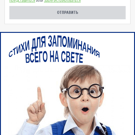
представиться
или
зарегистрироваться