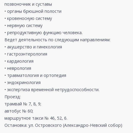
позвоночник и суставы
• органы брюшной полости
• кровеносную систему
• нервную систему
• репродуктивную функцию человека.
Ведет деятельность по следующим направлениям:
• акушерство и гинекология
• гастроэнтерология
• кардиология
• неврология
• травматология и ортопедия
• эндокринология
• экспертиза временной нетрудоспособности.
Проезд:
трамвай № 7, 8, 9;
автобус № 60;
маршрутное такси № 46, 52, 6.
Остановка: ул. Островского (Александро-Невский собор)