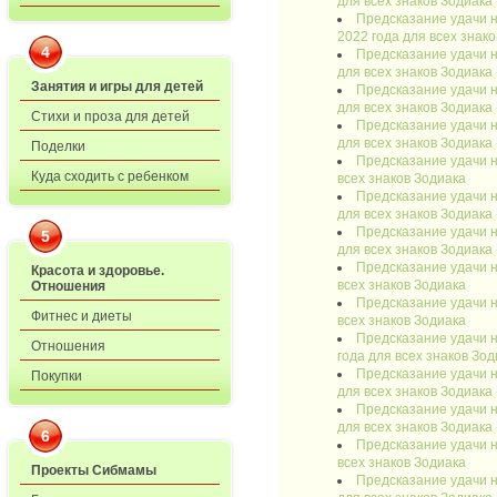
для всех знаков Зодиака
Предсказание удачи н
2022 года для всех знак
4
Предсказание удачи н
для всех знаков Зодиака
Занятия и игры для детей
Предсказание удачи н
для всех знаков Зодиака
Стихи и проза для детей
Предсказание удачи на
для всех знаков Зодиака
Поделки
Предсказание удачи на
Куда сходить с ребенком
всех знаков Зодиака
Предсказание удачи н
для всех знаков Зодиака
Предсказание удачи н
5
для всех знаков Зодиака
Предсказание удачи н
Красота и здоровье.
всех знаков Зодиака
Отношения
Предсказание удачи н
Фитнес и диеты
всех знаков Зодиака
Предсказание удачи н
Отношения
года для всех знаков Зод
Предсказание удачи н
Покупки
для всех знаков Зодиака
Предсказание удачи н
для всех знаков Зодиака
6
Предсказание удачи н
всех знаков Зодиака
Проекты Сибмамы
Предсказание удачи н