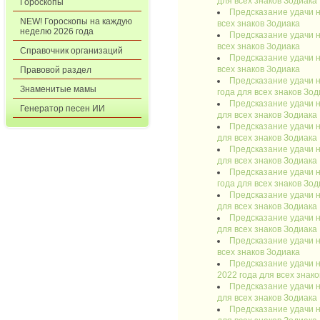
для всех знаков Зодиака
Гороскопы
Предсказание удачи н
NEW! Гороскопы на каждую
всех знаков Зодиака
неделю 2026 года
Предсказание удачи н
всех знаков Зодиака
Справочник организаций
Предсказание удачи н
всех знаков Зодиака
Правовой раздел
Предсказание удачи н
Знаменитые мамы
года для всех знаков Зод
Предсказание удачи н
Генератор песен ИИ
для всех знаков Зодиака
Предсказание удачи н
для всех знаков Зодиака
Предсказание удачи н
для всех знаков Зодиака
Предсказание удачи н
года для всех знаков Зод
Предсказание удачи н
для всех знаков Зодиака
Предсказание удачи н
для всех знаков Зодиака
Предсказание удачи н
всех знаков Зодиака
Предсказание удачи н
2022 года для всех знак
Предсказание удачи н
для всех знаков Зодиака
Предсказание удачи н