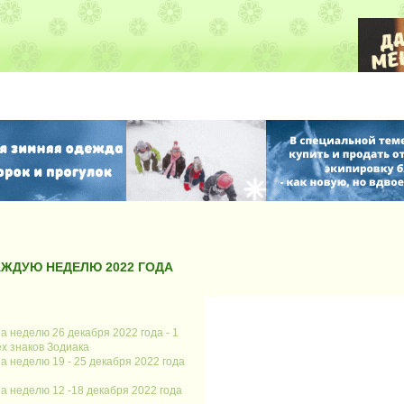
АЖДУЮ НЕДЕЛЮ 2022 ГОДА
а неделю 26 декабря 2022 года - 1
ех знаков Зодиака
а неделю 19 - 25 декабря 2022 года
а неделю 12 -18 декабря 2022 года