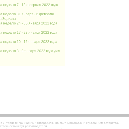
а неделю 7 - 13 февраля 2022 года
а неделю 31 января - 6 февраля
ов Зодиака
а неделю 24 - 30 января 2022 года
а неделю 17 - 23 января 2022 года
а неделю 10 - 16 января 2022 года
а неделю 3 - 9 января 2022 года для
 интернете при наличии гиперссылки на сайт Sibmama.ru и с указанием авторства.
ственность несут рекламодатели.