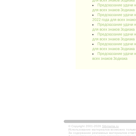
для всех знаков Зодиака
Предсказание удачи н
для всех знаков Зодиака
Предсказание удачи н
2022 года для всех знак
Предсказание удачи н
для всех знаков Зодиака
Предсказание удачи н
для всех знаков Зодиака
Предсказание удачи н
для всех знаков Зодиака
Предсказание удачи н
всех знаков Зодиака
© Copyright 2001-2026
Sibmama.ru
Использование материалов возможно только в
За содержание рекламных материалов ответ