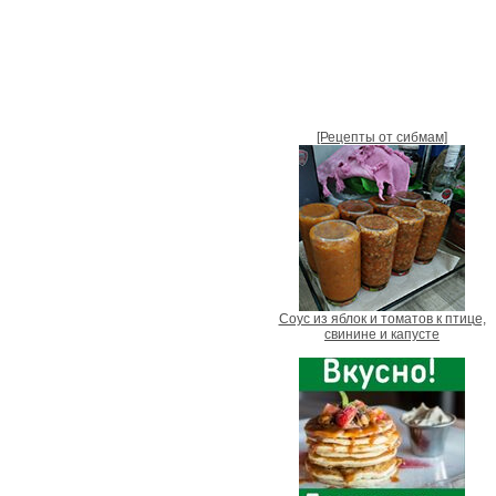
[Рецепты от сибмам]
Соус из яблок и томатов к птице,
свинине и капусте