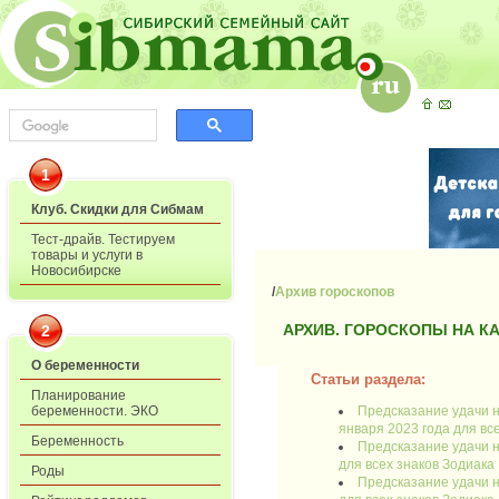
1
Клуб. Скидки для Сибмам
Тест-драйв. Тестируем
товары и услуги в
Новосибирске
/
Архив гороскопов
АРХИВ. ГОРОСКОПЫ НА К
2
О беременности
Статьи раздела:
Планирование
Предсказание удачи н
беременности. ЭКО
января 2023 года для вс
Беременность
Предсказание удачи н
для всех знаков Зодиака
Роды
Предсказание удачи н