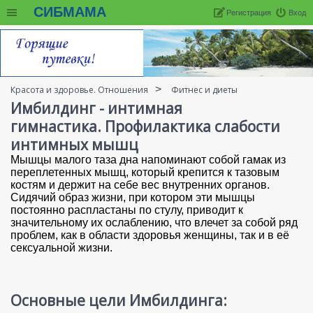
СИБМАМА
Регистрация
Вход
Красота и здоровье. Отношения
Фитнес и диеты
Имбилдинг - интимная
гимнастика. Профилактика слабости
интимных мышц
Мышцы малого таза дна напоминают собой гамак из
переплетенных мышц, который крепится к тазовым
костям и держит на себе вес внутренних органов.
Сидячий образ жизни, при котором эти мышцы
постоянно распластаны по стулу, приводит к
значительному их ослаблению, что влечет за собой ряд
проблем, как в области здоровья женщины, так и в её
сексуальной жизни.
Основные цели Имбилдинга: