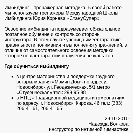
Имбилдинг – тренажерная методика. В своей работе
мы используем тренажеры Международной Школы
Имбилдинга Юрия Корнева «СтануСупер»
Освоение имбилдинга подразумевает обязательное
поэтапное обучение и контроль со стороны
инструктора. В этом случае ученица имеет гарантию
правильности понимания и выполнения упражнений, в
отличие от самостоятельного освоения методики,
которое не дает гарантии получения результатов.
Где обучиться имбилдингу
в центре материнства и поддержки грудного
вскармливания «Мамин Дом» по адресу: г.
Новосибирск ул. Геодезическая, 5/1 метро
«Студенческая» тел.: 299-95-98
в НПЦ «Традиционной медицины и гомеопатии»
по адресу: г. Новосибирск, Кирова, 46 тел.: (383)
206-41-61, 206-41-65
29.10.2010
Надежда Волкова
инструктор по интимной гимнастике