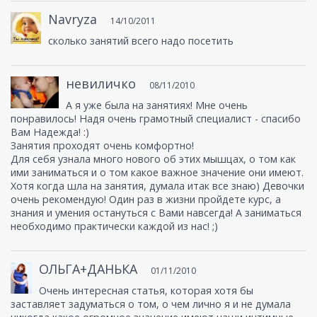
Navryza
14/10/2011
сколько занятий всего надо посетить
невиличко
08/11/2010
А я уже была на занятиях! Мне очень
понравилось! Надя очень грамотный специалист - спасибо
Вам Надежда! :)
Занятия проходят очень комфортно!
Для себя узнала много нового об этих мышцах, о том как
ими заниматься и о том какое важное значение они имеют.
Хотя когда шла на занятия, думала итак все знаю) Девочки
очень рекомендую! Один раз в жизни пройдете курс, а
знания и умения остануться с Вами навсегда! А заниматься
необходимо практически каждой из нас! ;)
ОЛЬГА+ДАНЬКА
01/11/2010
Очень интересная статья, которая хотя бы
заставляет задуматься о том, о чем лично я и не думала