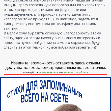
никогда,какое огромное значение имеют наши интимные
мыщцы, сразу созрела куча вопросов личного характера и
о том как проходят эти занятия (групповые или
индивидуальные, кто приходит только дамы или с
кавалером тоже приходят :)) но наверное, задать их я
смогу лично у инструктора по телефону или на самом
занятии.
В целом хочу выразить огромную благодарность этому
сайту, здесь я всегда нахожу очень много интересных и
полезных нужностей для меня и моего окружения, буду
следить за этой темкой ,ну все побежала звонить :=)))
Извините, возможность оставлять здесь отзывы
доступна только зарегистрированным пользователям.
пожалуйста,
представьтесь
или
зарегистрируйтесь