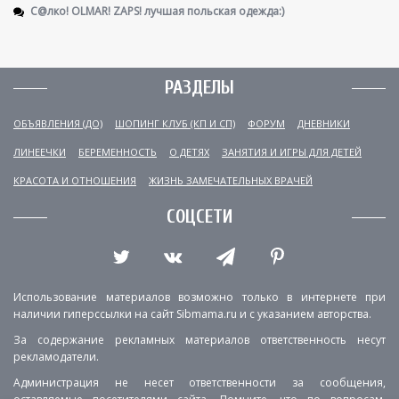
С@лко! OLMAR! ZAPS! лучшая польская одежда:)
РАЗДЕЛЫ
ОБЪЯВЛЕНИЯ (ДО)
ШОПИНГ КЛУБ (КП И СП)
ФОРУМ
ДНЕВНИКИ
ЛИНЕЕЧКИ
БЕРЕМЕННОСТЬ
О ДЕТЯХ
ЗАНЯТИЯ И ИГРЫ ДЛЯ ДЕТЕЙ
КРАСОТА И ОТНОШЕНИЯ
ЖИЗНЬ ЗАМЕЧАТЕЛЬНЫХ ВРАЧЕЙ
СОЦСЕТИ
Использование материалов возможно только в интернете при
наличии гиперссылки на сайт Sibmama.ru и с указанием авторства.
За содержание рекламных материалов ответственность несут
рекламодатели.
Администрация не несет ответственности за сообщения,