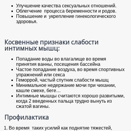
Улучшение качества сексуальных отношений.
Облегчение процесса беременности и родов.
Повышение и укрепление гинекологического
здоровья.
Косвенные признаки слабости
интимных мышц:
Попадание воды во влагалище во время
принятия ванны, посещения бассейна
Частое попадание воздуха, во время спортивных
упражнений или секса
Геморрой, частый спутник слабости мышц
Минимальное недержание мочи при чихании,
кашле смехе, беге…
Интимные мышцы считаются хорошо развитыми,
когда 2 введенных пальца трудно вынуть из
сжатой вагины.
Профилактика
Во время таких усилий как поднятие тяжестей,