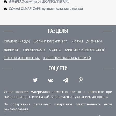
✌️🌞🤩ТАО-закупка от ШОЛПХЕЛПЕРА!💥
С@лко! OLMAR! ZAPS! лучшая польская одежда:)
РАЗДЕЛЫ
ОБЪЯВЛЕНИЯ (ДО)
ШОПИНГ КЛУБ (КП И СП)
ФОРУМ
ДНЕВНИКИ
ЛИНЕЕЧКИ
БЕРЕМЕННОСТЬ
О ДЕТЯХ
ЗАНЯТИЯ И ИГРЫ ДЛЯ ДЕТЕЙ
КРАСОТА И ОТНОШЕНИЯ
ЖИЗНЬ ЗАМЕЧАТЕЛЬНЫХ ВРАЧЕЙ
СОЦСЕТИ
Использование материалов возможно только в интернете при
наличии гиперссылки на сайт Sibmama.ru и с указанием авторства.
За содержание рекламных материалов ответственность несут
рекламодатели.