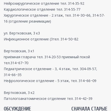
Нейрохирургическое отделение тел. 314-35-92
Кардиологическое отделение тел. 314-55-77
Хирургическое отделение - 2 этаж, тел. 314−30−66, 314-57-
16 (отделение реанимации)
ул. Вертковская, 3 к3
Инфекционное отделение (3тел. 314−50−82
Вертковская, 3 к1
приёмная гл.врача тел. 314-20-53 приемный покой
тел.314−67−70
Педиатрическое отделение - 3, 4 этаж, тел. 304-09-57,
314−66−35
Нефрологическое отделение - 5 этаж, тел. 314−66−09
Вертковская, 3 к2
Патологоанатомическое отделение тел. 314−42−39
ОБСУЖДЕНИЕ
СНАЧАЛА СТАРЫЕ