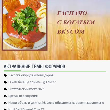
AКТУАЛЬНЫЕ ТЕМЫ ФОРУМОВ
Засолка огурцов и помидоров
О чем бы еще поныть...))) Том 27
Читательский квест 2026
Цветик-первоцветик
Наши обеды и ужины-26. Фото обязательно, рецепт желательно
Что? Где? Почем? Том 27