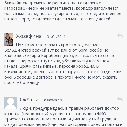
ближайшем времени не реально, тк в отделение
катострафически не хватает места, коридор заполняется
больными с завидной регулярностью, тк это единственное
на весь город отделение где снимают стеноз у детей.
Жозефина
31/01/2014
Ну что можно сказать про это отделение.
Большинство врачей тут конечно от Бога, особенно
Харченко, Скляр и Корабельщиков, как жаль, что его не
стало. Оперровали тут сына, убрали кисту в семеном
канале. Врачи отзывчивые, персона хороший. В
инфекционке довелось лежать пару раз, тоже в отделении
очень хорошие доктора. Плохого ничего не могу сказать
про эту больницу.
Ок$ана
03/09/2013
Люди, предупреждаю, в травме работает доктор-
коновал (седоволосый мужчина, не запомнила ФИО).
Приехали с сыном, нам поставили диагноз ушиб груди, а
когда приехали через 2 дня на повторный прием и попали в