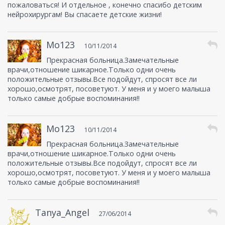
пожаловаться! И отдельное , конечно спасибо детским
нейрохирургам! Вы спасаете детские жизни!
Mo123
10/11/2014
Прекрасная больница.Замечательные
врачи,отношение шикарное.Только одни очень
положительные отзывы.Все подойдут, спросят все ли
хорошо,осмотрят, посоветуют. У меня и у моего малыша
только самые добрые воспоминания!!
Mo123
10/11/2014
Прекрасная больница.Замечательные
врачи,отношение шикарное.Только одни очень
положительные отзывы.Все подойдут, спросят все ли
хорошо,осмотрят, посоветуют. У меня и у моего малыша
только самые добрые воспоминания!!
Tanya_Angel
27/06/2014