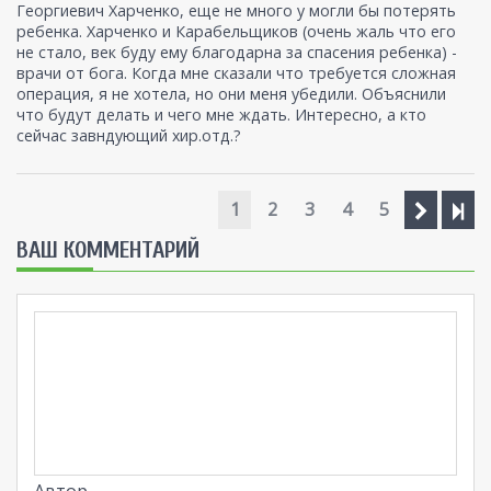
Георгиевич Харченко, еще не много у могли бы потерять
ребенка. Харченко и Карабельщиков (очень жаль что его
не стало, век буду ему благодарна за спасения ребенка) -
врачи от бога. Когда мне сказали что требуется сложная
операция, я не хотела, но они меня убедили. Объяснили
что будут делать и чего мне ждать. Интересно, а кто
сейчас завндующий хир.отд.?
1
2
3
4
5
ВАШ КОММЕНТАРИЙ