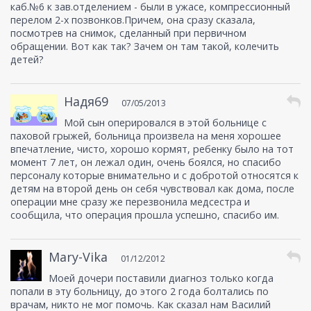
каб.№6 к зав.отделением - были в ужасе, компрессионный
перелом 2-х позвонков.Причем, она сразу сказала,
посмотрев на снимок, сделанный при первичном
обращении. Вот как так? Зачем он там такой, колечить
детей?
Надя69
07/05/2013
Мой сын оперировался в этой больнице с
паховой грыжей, больница произвела на меня хорошее
впечатление, чисто, хорошо кормят, ребенку было на тот
момент 7 лет, он лежал один, очень боялся, но спасибо
персоналу которые внимательно и с добротой относятся к
детям на второй день он себя чувствовал как дома, после
операции мне сразу же перезвонила медсестра и
сообщила, что операция прошла успешно, спасибо им.
Mary-Vika
01/12/2012
Моей дочери поставили диагноз только когда
попали в эту больницу, до этого 2 года болтались по
врачам, никто не мог помочь. Как сказал нам Василий