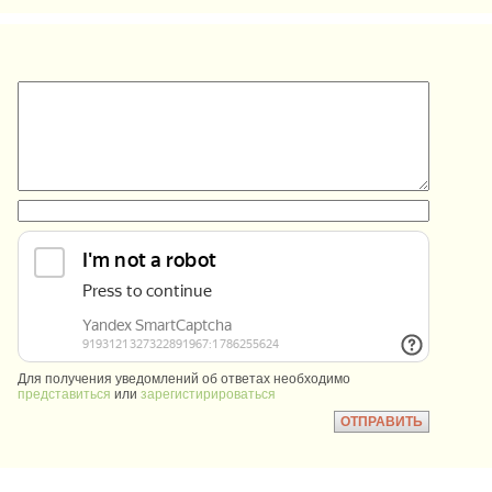
:
:
Для получения уведомлений об ответах необходимо
представиться
или
зарегистирироваться