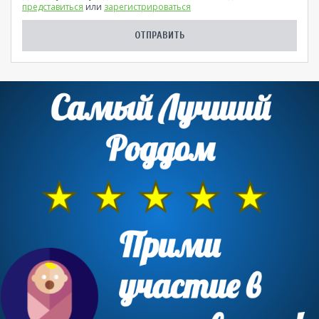
представиться
или
зарегистрироваться