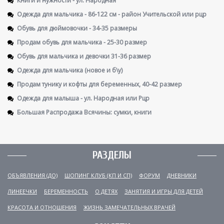
Одежда для мальчика - 86-122 см - район Учительской или рцр
Обувь для дюймовочки - 34-35 размеры
Продам обувь для мальчика - 25-30 размер
Обувь для мальчика и девочки 31-36 размер
Одежда для мальчика (новое и б\у)
Продам тунику и кофты для беременных, 40-42 размер
Одежда для малыша - ул. Народная или Рцр
Большая Распродажа Всячины: сумки, книги
РАЗДЕЛЫ
ОБЪЯВЛЕНИЯ (ДО)
ШОПИНГ КЛУБ (КП И СП)
ФОРУМ
ДНЕВНИКИ
ЛИНЕЕЧКИ
БЕРЕМЕННОСТЬ
О ДЕТЯХ
ЗАНЯТИЯ И ИГРЫ ДЛЯ ДЕТЕЙ
КРАСОТА И ОТНОШЕНИЯ
ЖИЗНЬ ЗАМЕЧАТЕЛЬНЫХ ВРАЧЕЙ