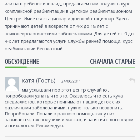
или ваш ребенок инвалид, предлагаем вам получить курс
комплексной реабилитации в Детском реабилитационном
Центре. Имеется стационар и дневной стационар. Здесь
принимают детей в возрасте от 4-х до 18 лет с
психоневрологическими заболеваниями. Для детей от 0 до
4-х лет предлагаются услуги Службы ранней помощи. Курс
реабилитации бесплатный.
ОБСУЖДЕНИЕ
СНАЧАЛА СТАРЫЕ
катя (Гость)
24/06/2011
мы услышали про этот центр случайно ,
попробовали узнать что это. Оказалось что есть куча
специалистов, которые принимают наших деток с их
различными заболеваниями, нужно только позвонить.
Попробовали. Попали в раннюю помощь как у низ
называется, так получили и массаж, и занятия с логопедом
и психологом. Рекомендую.