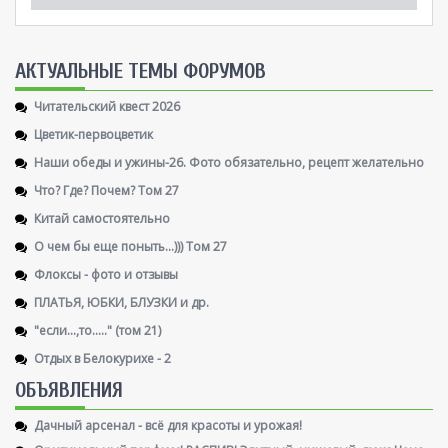
AКТУАЛЬНЫЕ ТЕМЫ ФОРУМОВ
Читательский квест 2026
Цветик-первоцветик
Наши обеды и ужины-26. Фото обязательно, рецепт желательно
Что? Где? Почем? Том 27
Китай самостоятельно
О чем бы еще поныть...))) Том 27
Флоксы - фото и отзывы
ПЛАТЬЯ, ЮБКИ, БЛУЗКИ и др.
"если...,то....." (том 21)
Отдых в Белокурихе - 2
ОБЪЯВЛЕНИЯ
Дачный арсенал - всё для красоты и урожая!