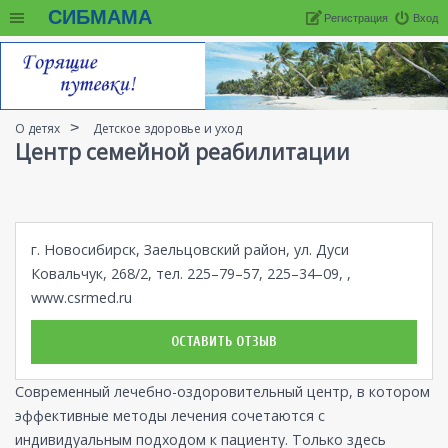
СИБМАМА
Регистрация
Вход
О детях
Детское здоровье и уход
Центр семейной реабилитации
г. Новосибирск, Заельцовский район, ул. Дуси
Ковальчук, 268/2, тел. 225–79–57, 225–34–09, ,
www.csrmed.ru
ОСТАВИТЬ ОТЗЫВ
Современный лечебно-оздоровительный центр, в котором
эффективные методы лечения сочетаются с
индивидуальным подходом к пациенту. Только здесь