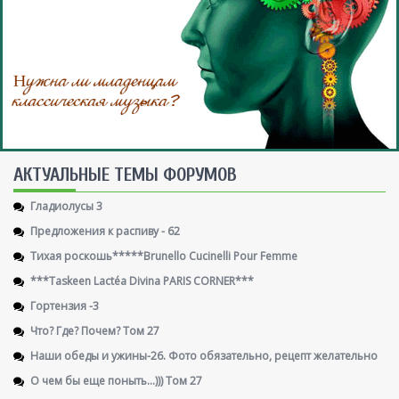
AКТУАЛЬНЫЕ ТЕМЫ ФОРУМОВ
Гладиолусы 3
Предложения к распиву - 62
Тихая роскошь*****Brunello Cucinelli Pour Femme
***Taskeen Lactéa Divina PARIS CORNER***
Гортензия -3
Что? Где? Почем? Том 27
Наши обеды и ужины-26. Фото обязательно, рецепт желательно
О чем бы еще поныть...))) Том 27