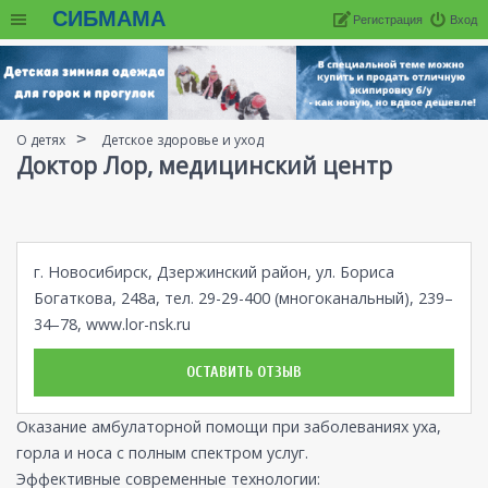
СИБМАМА
Регистрация
Вход
О детях
Детское здоровье и уход
Доктор Лор, медицинский центр
г. Новосибирск, Дзержинский район, ул. Бориса
Богаткова, 248а, тел. 29-29-400 (многоканальный), 239–
34–78,
www.lor-nsk.ru
ОСТАВИТЬ ОТЗЫВ
Оказание амбулаторной помощи при заболеваниях уха,
горла и носа с полным спектром услуг.
Эффективные современные технологии: