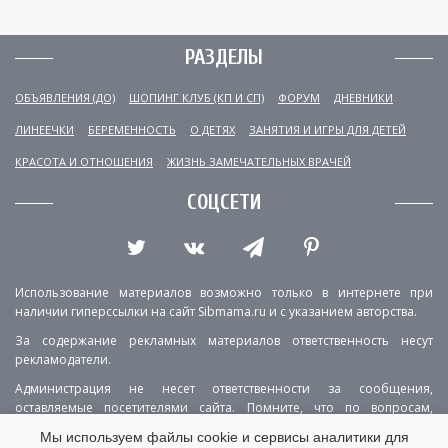
РАЗДЕЛЫ
ОБЪЯВЛЕНИЯ (ДО)
ШОПИНГ КЛУБ (КП И СП)
ФОРУМ
ДНЕВНИКИ
ЛИНЕЕЧКИ
БЕРЕМЕННОСТЬ
О ДЕТЯХ
ЗАНЯТИЯ И ИГРЫ ДЛЯ ДЕТЕЙ
КРАСОТА И ОТНОШЕНИЯ
ЖИЗНЬ ЗАМЕЧАТЕЛЬНЫХ ВРАЧЕЙ
СОЦСЕТИ
Использование материалов возможно только в интернете при
наличии гиперссылки на сайт Sibmama.ru и с указанием авторства.
За содержание рекламных материалов ответственность несут
рекламодатели.
Администрация не несет ответственности за сообщения,
оставляемые посетителями сайта. Помните, что по вопросам,
касающимся здоровья, необходимо консультироваться с врачом.
Мы используем файлы cookie и сервисы аналитики для