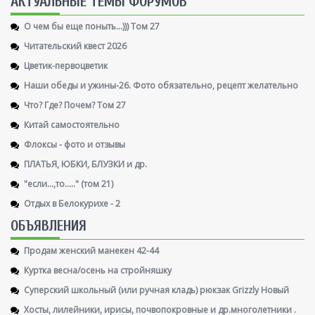
AКТУАЛЬНЫЕ ТЕМЫ ФОРУМОВ
О чем бы еще поныть...))) Том 27
Читательский квест 2026
Цветик-первоцветик
Наши обеды и ужины-26. Фото обязательно, рецепт желательно
Что? Где? Почем? Том 27
Китай самостоятельно
Флоксы - фото и отзывы
ПЛАТЬЯ, ЮБКИ, БЛУЗКИ и др.
"если...,то....." (том 21)
Отдых в Белокурихе - 2
ОБЪЯВЛЕНИЯ
Продам женский манекен 42-44
Куртка весна/осень на стройняшку
Суперский школьный (или ручная кладь) рюкзак Grizzly Новый
Хосты, лилейники, ирисы, почвопокровные и др.многолетники .