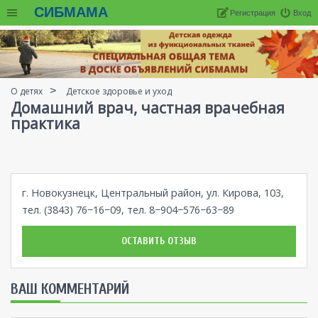
СИБМАМА
Регистрация
Вход
О детях
Детское здоровье и уход
Домашний врач, частная врачебная
практика
г. Новокузнецк, Центральный район, ул. Кирова, 103,
тел. (3843) 76−16−09, тел. 8−904−576−63−89
ОСТАВИТЬ ОТЗЫВ
ВАШ КОММЕНТАРИЙ