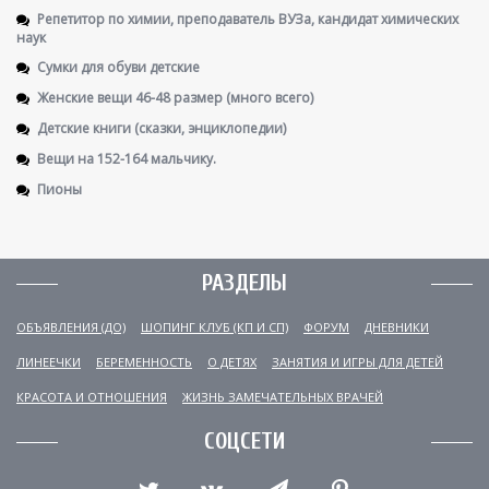
Репетитор по химии, преподаватель ВУЗа, кандидат химических
наук
Сумки для обуви детские
Женские вещи 46-48 размер (много всего)
Детские книги (сказки, энциклопедии)
Вещи на 152-164 мальчику.
Пионы
РАЗДЕЛЫ
ОБЪЯВЛЕНИЯ (ДО)
ШОПИНГ КЛУБ (КП И СП)
ФОРУМ
ДНЕВНИКИ
ЛИНЕЕЧКИ
БЕРЕМЕННОСТЬ
О ДЕТЯХ
ЗАНЯТИЯ И ИГРЫ ДЛЯ ДЕТЕЙ
КРАСОТА И ОТНОШЕНИЯ
ЖИЗНЬ ЗАМЕЧАТЕЛЬНЫХ ВРАЧЕЙ
СОЦСЕТИ