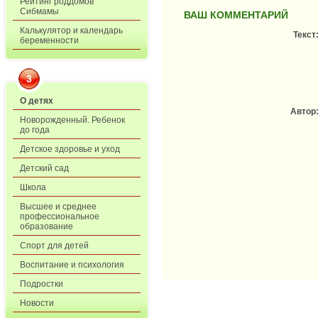
Рейтинг роддомов
Сибмамы
ВАШ КОММЕНТАРИЙ
Калькулятор и календарь
Текст
беременности
3
О детях
Автор
Новорожденный. Ребенок
до года
Детское здоровье и уход
Детский сад
Школа
Высшее и среднее
профессиональное
образование
Спорт для детей
Воспитание и психология
Подростки
Новости