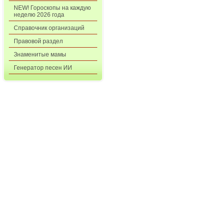
NEW! Гороскопы на каждую
неделю 2026 года
Справочник организаций
Правовой раздел
Знаменитые мамы
Генератор песен ИИ