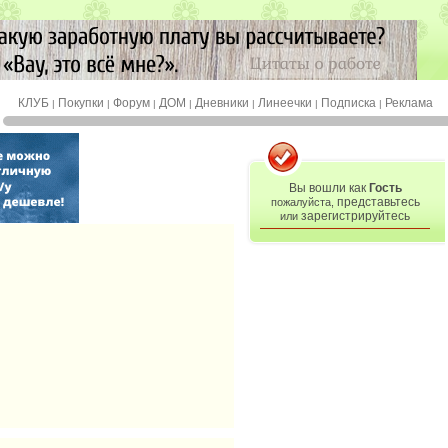
КЛУБ
Покупки
Форум
ДОМ
Дневники
Линеечки
Подписка
Реклама
|
|
|
|
|
|
|
Вы вошли как
Гость
представьтесь
пожалуйста,
зарегистрируйтесь
или