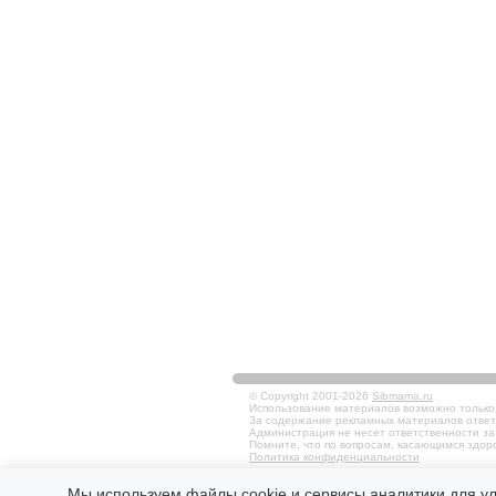
© Copyright 2001-2026
Sibmama.ru
Использование материалов возможно только в
За содержание рекламных материалов ответ
Администрация не несет ответственности за
Помните, что по вопросам, касающимся здоро
Политика конфиденциальности
Мы используем файлы cookie и сервисы аналитики для у