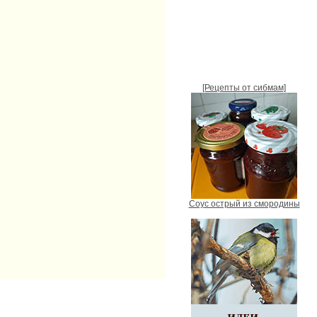
[Рецепты от сибмам]
Соус острый из смородины