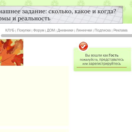
КЛУБ
Покупки
Форум
ДОМ
Дневники
Линеечки
Подписка
Реклама
|
|
|
|
|
|
|
Вы вошли как
Гость
представьтесь
пожалуйста,
зарегистрируйтесь
или