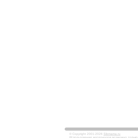
© Copyright 2001-2026
Sibmama.ru
Использование материалов возможно только в