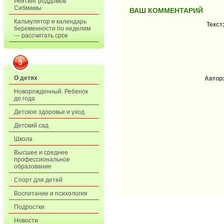
Рейтинг роддомов
Сибмамы
ВАШ КОММЕНТАРИЙ
Калькулятор и календарь
Текст
беременности по неделям
— рассчитать срок
3
О детях
Автор
Новорожденный. Ребенок
до года
Детское здоровье и уход
Детский сад
Школа
Высшее и среднее
профессиональное
образование
Спорт для детей
Воспитание и психология
Подростки
Новости