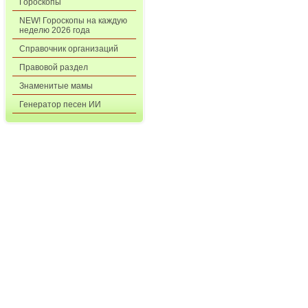
Гороскопы
NEW! Гороскопы на каждую
неделю 2026 года
Справочник организаций
Правовой раздел
Знаменитые мамы
Генератор песен ИИ