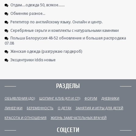
Отдам....одежда 50, всякое.......
Обменяю разное...
Репетитор по английскому языку. Онлайн и центр.
Серебряные серьги и комплекты с натуральными камнями
Польша Белоруссия 48-52 обновление и большая распродажа
07.08
Женская одежда (разгружаю гардероб)
Эксцентрики Iddis новые
РАЗДЕЛЫ
ОБЪЯВЛЕНИЯ (ДО)
ШОПИНГ КЛУБ (КП И СП)
ФОРУМ
ДНЕВНИКИ
ЛИНЕЕЧКИ
БЕРЕМЕННОСТЬ
О ДЕТЯХ
ЗАНЯТИЯ И ИГРЫ ДЛЯ ДЕТЕЙ
КРАСОТА И ОТНОШЕНИЯ
ЖИЗНЬ ЗАМЕЧАТЕЛЬНЫХ ВРАЧЕЙ
СОЦСЕТИ