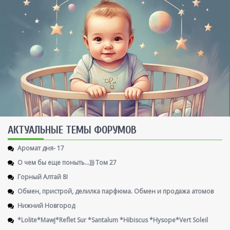
AКТУАЛЬНЫЕ ТЕМЫ ФОРУМОВ
Аромат дня- 17
О чем бы еще поныть...))) Том 27
Горный Алтай 8!
Обмен, пристрой, делилка парфюма. Обмен и продажа атомов
Нижний Новгород
*Lolite*Mawj*Reflet Sur *Santalum *Hibiscus *Hysope*Vert Soleil