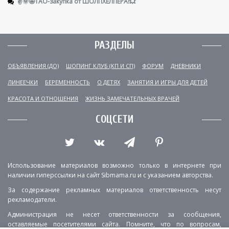
✌️🌞🤩ТАО-закупка от ШОЛПХЕЛПЕРА!💥
РАЗДЕЛЫ
ОБЪЯВЛЕНИЯ (ДО)
ШОПИНГ КЛУБ (КП И СП)
ФОРУМ
ДНЕВНИКИ
ЛИНЕЕЧКИ
БЕРЕМЕННОСТЬ
О ДЕТЯХ
ЗАНЯТИЯ И ИГРЫ ДЛЯ ДЕТЕЙ
КРАСОТА И ОТНОШЕНИЯ
ЖИЗНЬ ЗАМЕЧАТЕЛЬНЫХ ВРАЧЕЙ
СОЦСЕТИ
Использование материалов возможно только в интернете при
наличии гиперссылки на сайт Sibmama.ru и с указанием авторства.
За содержание рекламных материалов ответственность несут
рекламодатели.
Администрация не несет ответственности за сообщения,
оставляемые посетителями сайта. Помните, что по вопросам,