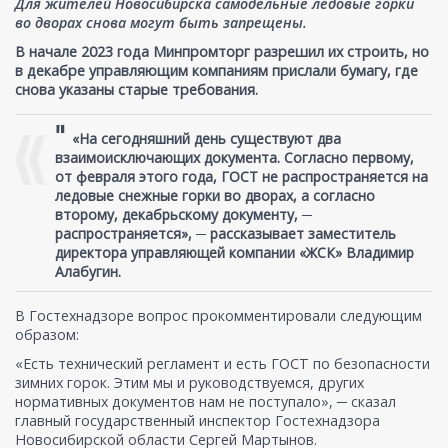
Для жителей Новосибирска самодельные ледовые горки
во дворах снова могут быть запрещены.
В начале 2023 года Минпромторг разрешил их строить, но
в декабре управляющим компаниям прислали бумагу, где
снова указаны старые требования.
"
«На сегодняшний день существуют два
взаимоисключающих документа. Согласно первому,
от февраля этого года, ГОСТ не распространяется на
ледовые снежные горки во дворах, а согласно
второму, декабрьскому документу, ─
распространяется», ─ рассказывает заместитель
директора управляющей компании «ЖСК» Владимир
Алабугин.
В Гостехнадзоре вопрос прокомментировали следующим
образом:
«Есть технический регламент и есть ГОСТ по безопасности
зимних горок. Этим мы и руководствуемся, других
нормативных документов нам не поступало», ─ сказал
главный государственный инспектор Гостехнадзора
Новосибирской области Сергей Мартынов.