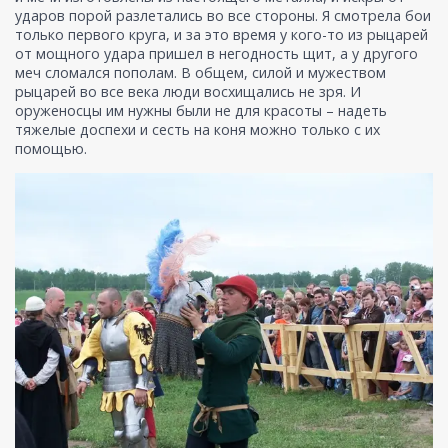
ударов порой разлетались во все стороны. Я смотрела бои
только первого круга, и за это время у кого-то из рыцарей
от мощного удара пришел в негодность щит, а у другого
меч сломался пополам. В общем, силой и мужеством
рыцарей во все века люди восхищались не зря. И
оруженосцы им нужны были не для красоты – надеть
тяжелые доспехи и сесть на коня можно только с их
помощью.