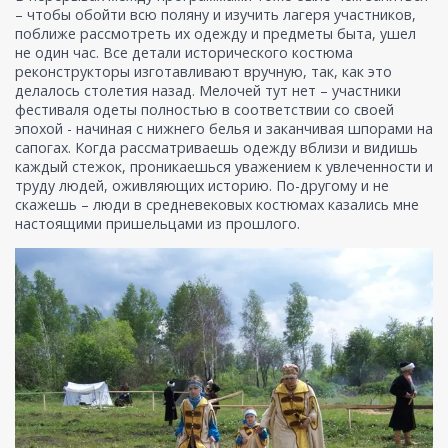
– чтобы обойти всю поляну и изучить лагеря участников,
поближе рассмотреть их одежду и предметы быта, ушел
не один час. Все детали исторического костюма
реконструкторы изготавливают вручную, так, как это
делалось столетия назад. Мелочей тут нет – участники
фестиваля одеты полностью в соответствии со своей
эпохой - начиная с нижнего белья и заканчивая шпорами на
сапогах. Когда рассматриваешь одежду вблизи и видишь
каждый стежок, проникаешься уважением к увлеченности и
труду людей, оживляющих историю. По-другому и не
скажешь – люди в средневековых костюмах казались мне
настоящими пришельцами из прошлого.