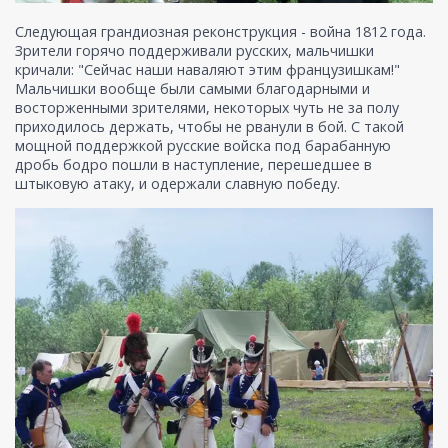
Следующая грандиозная реконструкция - война 1812 года.
Зрители горячо поддерживали русских, мальчишки
кричали: "Сейчас наши наваляют этим французишкам!"
Мальчишки вообще были самыми благодарными и
восторженными зрителями, некоторых чуть не за полу
приходилось держать, чтобы не рванули в бой. С такой
мощной поддержкой русские войска под барабанную
дробь бодро пошли в наступление, перешедшее в
штыковую атаку, и одержали славную победу.