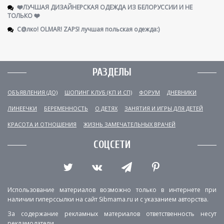
❤️ЛУЧШАЯ ДИЗАЙНЕРСКАЯ ОДЕЖДА ИЗ БЕЛОРУССИИ И НЕ
ТОЛЬКО ❤️
С@лко! OLMAR! ZAPS! лучшая польская одежда:)
РАЗДЕЛЫ
ОБЪЯВЛЕНИЯ (ДО)
ШОПИНГ КЛУБ (КП И СП)
ФОРУМ
ДНЕВНИКИ
ЛИНЕЕЧКИ
БЕРЕМЕННОСТЬ
О ДЕТЯХ
ЗАНЯТИЯ И ИГРЫ ДЛЯ ДЕТЕЙ
КРАСОТА И ОТНОШЕНИЯ
ЖИЗНЬ ЗАМЕЧАТЕЛЬНЫХ ВРАЧЕЙ
СОЦСЕТИ
Использование материалов возможно только в интернете при
наличии гиперссылки на сайт Sibmama.ru и с указанием авторства.
За содержание рекламных материалов ответственность несут
рекламодатели.