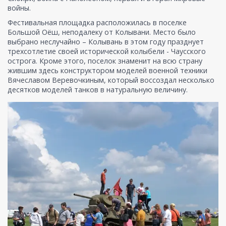
войны.
Фестивальная площадка расположилась в поселке
Большой Оёш, неподалеку от Колывани. Место было
выбрано неслучайно – Колывань в этом году празднует
трехсотлетие своей исторической колыбели - Чаусского
острога. Кроме этого, поселок знаменит на всю страну
жившим здесь конструктором моделей военной техники
Вячеславом Веревочкиным, который воссоздал несколько
десятков моделей танков в натуральную величину.