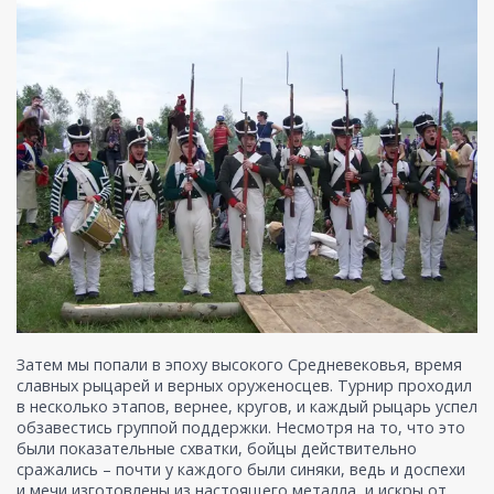
Затем мы попали в эпоху высокого Средневековья, время
славных рыцарей и верных оруженосцев. Турнир проходил
в несколько этапов, вернее, кругов, и каждый рыцарь успел
обзавестись группой поддержки. Несмотря на то, что это
были показательные схватки, бойцы действительно
сражались – почти у каждого были синяки, ведь и доспехи
и мечи изготовлены из настоящего металла, и искры от