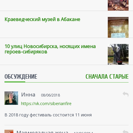
Краеведческий музей в Абакане
10 улиц Новосибирска, носящих имена
героев-сибиряков
ОБСУЖДЕНИЕ
СНАЧАЛА СТАРЫЕ
Инна
08/06/2018
https://vk.com/siberianfire
В 2018 году фестиваль состоится 11 июня
Мармеладная жена