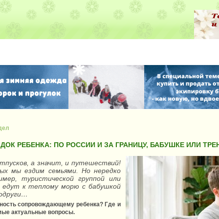
дел
ДОК РЕБЕНКА: ПО РОССИИ И ЗА ГРАНИЦУ, БАБУШКЕ ИЛИ ТР
отпусков, а значит, и путешествий!
дых мы ездим семьями. Но нередко
мер, туристической группой или
 едут к теплому морю с бабушкой
подруги…
енность сопровождающему ребенка? Где и
амые актуальные вопросы.